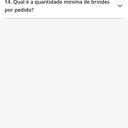
14
.
Qual é a quantidade mínima de brindes
por pedido?
brinde
Personalizado
1 unidade