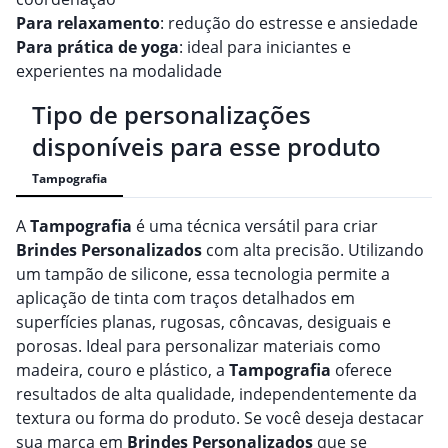
Para relaxamento
: redução do estresse e ansiedade
Para prática de yoga
: ideal para iniciantes e
experientes na modalidade
Tipo de personalizações
disponíveis para esse produto
Tampografia
A
Tampografia
é uma técnica versátil para criar
Brindes
Personalizado
s
com alta precisão. Utilizando
um tampão de silicone, essa tecnologia permite a
aplicação de tinta com traços detalhados em
superfícies planas, rugosas, côncavas, desiguais e
porosas. Ideal para personalizar materiais como
madeira, couro e plástico, a
Tampografia
oferece
resultados de alta qualidade, independentemente da
textura ou forma do produto. Se você deseja destacar
sua marca em
Brindes
Personalizado
s
que se