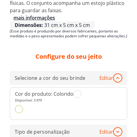
físicas. O conjunto acompanha um estojo plástico
para guardar as faixas.
mais informações
Dimensões:
31 cm x 5 cm x 5 cm
(Esse produto é produzido por diversos fabricantes, portanto as
medidas e o peso apresentados podem sofrer pequenas alterações.)
Configure do seu jeito
Selecione a cor do seu brinde
Editar
Cor do produto:
Colorido
Disponível:
3.979
Tipo de personalização
Editar