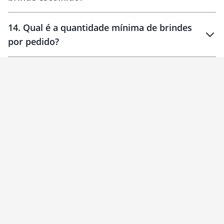
14
.
Qual é a quantidade mínima de brindes
por pedido?
brinde
Personalizado
1 unidade