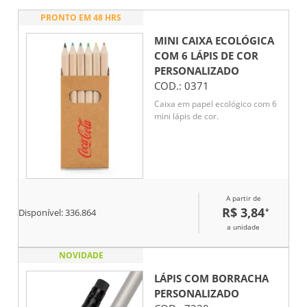
PRONTO EM 48 HRS
MINI CAIXA ECOLÓGICA
COM 6 LÁPIS DE COR
PERSONALIZADO
COD.:
0371
Caixa em papel ecológico com 6
mini lápis de cor.
A partir de
R$ 3,84
*
Disponível:
336.864
a unidade
NOVIDADE
LÁPIS COM BORRACHA
PERSONALIZADO