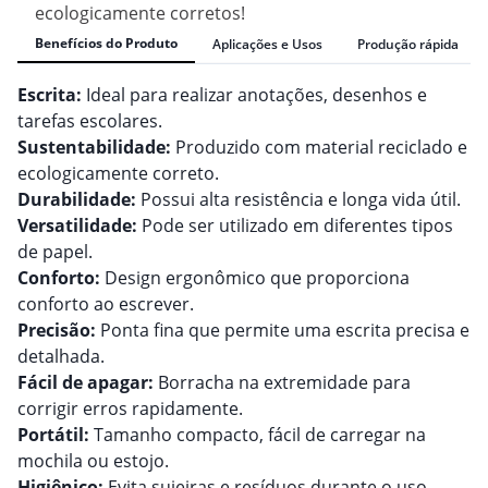
ecologicamente corretos!
Benefícios do Produto
Aplicações e Usos
Produção rápida
Escrita:
Ideal para realizar anotações, desenhos e
tarefas escolares.
Sustentabilidade:
Produzido com material reciclado e
ecologicamente correto.
Durabilidade:
Possui alta resistência e longa vida útil.
Versatilidade:
Pode ser utilizado em diferentes tipos
de papel.
Conforto:
Design ergonômico que proporciona
conforto ao escrever.
Precisão:
Ponta fina que permite uma escrita precisa e
detalhada.
Fácil de apagar:
Borracha na extremidade para
corrigir erros rapidamente.
Portátil:
Tamanho compacto, fácil de carregar na
mochila ou estojo.
Higiênico:
Evita sujeiras e resíduos durante o uso.