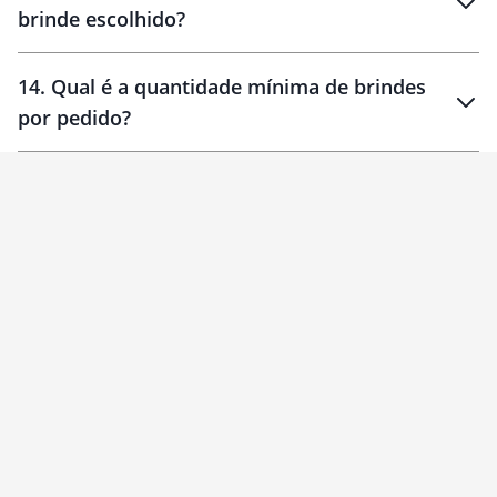
brinde escolhido?
14
.
Qual é a quantidade mínima de brindes
por pedido?
brinde
Personalizado
1 unidade