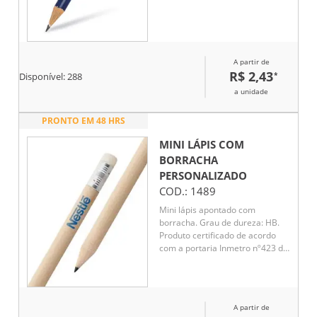
A partir de
R$ 2,43
*
Disponível:
288
a unidade
PRONTO EM 48 HRS
MINI LÁPIS COM
BORRACHA
PERSONALIZADO
COD.:
1489
Mini lápis apontado com
borracha. Grau de dureza: HB.
Produto certificado de acordo
com a portaria Inmetro nº423 de
8/out/2021.
A partir de