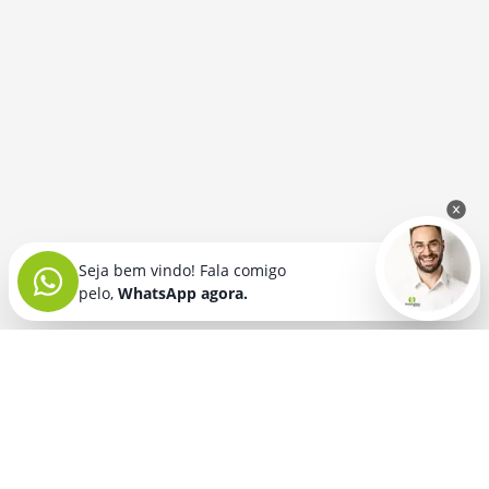
Seja bem vindo! Fala comigo
pelo,
WhatsApp agora.
Seja bem vindo! Fala comigo
pelo,
WhatsApp agora.