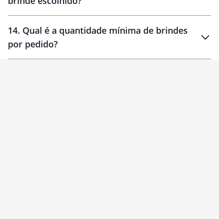
brinde escolhido?
14
.
Qual é a quantidade mínima de brindes
por pedido?
brinde
Personalizado
1 unidade