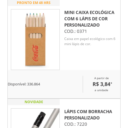
PRONTO EM 48 HRS
MINI CAIXA ECOLÓGICA
COM 6 LÁPIS DE COR
PERSONALIZADO
COD.:
0371
Caixa em papel ecológico com 6
mini lápis de cor.
A partir de
R$ 3,84
*
Disponível:
336.864
a unidade
NOVIDADE
LÁPIS COM BORRACHA
PERSONALIZADO
COD.:
7220