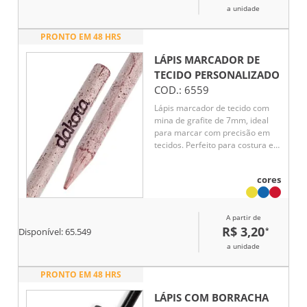
a unidade
PRONTO EM 48 HRS
LÁPIS MARCADOR DE
TECIDO
PERSONALIZADO
COD.:
6559
Lápis marcador de tecido com
mina de grafite de 7mm, ideal
para marcar com precisão em
tecidos. Perfeito para costura e
bordados, oferece linhas nítidas
e fáceis de apagar.
cores
A partir de
R$ 3,20
*
Disponível:
65.549
a unidade
PRONTO EM 48 HRS
LÁPIS COM BORRACHA