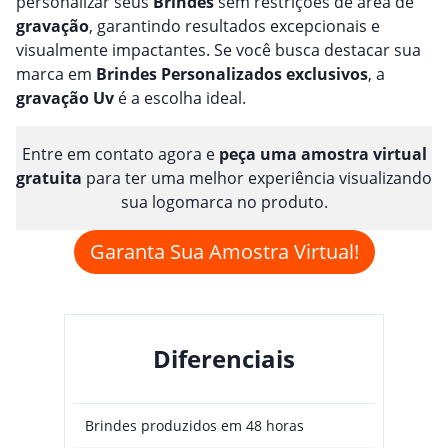
personalizar seus
Brindes
sem restrições de área de
gravação
, garantindo resultados excepcionais e
visualmente impactantes. Se você busca destacar sua
marca em
Brindes
Personalizado
s
exclusivos
, a
gravação
Uv
é a escolha ideal.
Entre em contato agora e
peça uma amostra virtual
gratuita
para ter uma melhor experiência visualizando
sua logomarca no produto.
Garanta Sua Amostra Virtual!
Diferenciais
Brindes produzidos em 48 horas