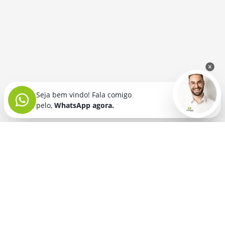
Seja bem vindo! Fala comigo
pelo,
WhatsApp agora.
Seja bem vindo! Fala comigo
pelo,
WhatsApp agora.