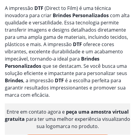
A impressão
DTF
(Direct to Film) é uma técnica
inovadora para criar
Brindes
Personalizado
s
com alta
qualidade e versatilidade. Essa tecnologia permite
transferir imagens e designs detalhados diretamente
para uma ampla gama de materiais, incluindo tecidos,
plásticos e mais. A impressão
DTF
oferece cores
vibrantes, excelente durabilidade e um acabamento
impecável, tornando-a ideal para
Brindes
Personalizado
s
que se destacam. Se você busca uma
solução eficiente e impactante para personalizar seus
Brindes
, a impressão
DTF
é a escolha perfeita para
garantir resultados impressionantes e promover sua
marca com eficácia.
Entre em contato agora e
peça uma amostra virtual
gratuita
para ter uma melhor experiência visualizando
sua logomarca no produto.