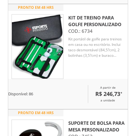
PRONTO EM 48 HRS
KIT DE TREINO PARA
GOLFE
PERSONALIZADO
COD.:
6734
Kit portátil de golfe para treinos
em casa ou no escritório. Inclui
taco desmontável (84,5?cm), 2
bolinhas (3,5?cm) e buraco
moldura (9,5?cm). Diversão e
precisão em qualquer lugar!
A partir de
R$ 246,73
*
Disponível:
86
a unidade
PRONTO EM 48 HRS
SUPORTE DE BOLSA PARA
MESA
PERSONALIZADO