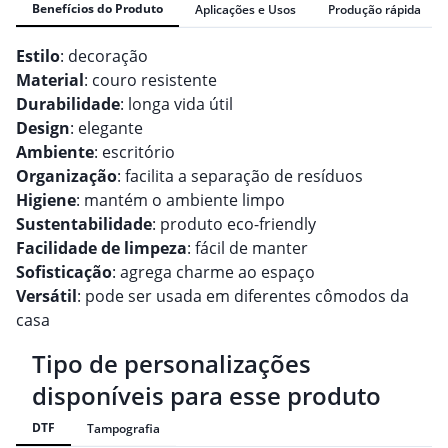
Benefícios do Produto
Aplicações e Usos
Produção rápida
Estilo
: decoração
Material
: couro resistente
Durabilidade
: longa vida útil
Design
: elegante
Ambiente
: escritório
Organização
: facilita a separação de resíduos
Higiene
: mantém o ambiente limpo
Sustentabilidade
: produto eco-friendly
Facilidade de limpeza
: fácil de manter
Sofisticação
: agrega charme ao espaço
Versátil
: pode ser usada em diferentes cômodos da
casa
Tipo de personalizações
disponíveis para esse produto
DTF
Tampografia