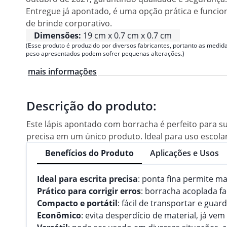
Entregue já apontado, é uma opção prática e funcio
de brinde corporativo.
Dimensões:
19 cm x 0.7 cm x 0.7 cm
(Esse produto é produzido por diversos fabricantes, portanto as medida
peso apresentados podem sofrer pequenas alterações.)
mais informações
Descrição do produto:
Este lápis apontado com borracha é perfeito para s
precisa em um único produto. Ideal para uso escolar,
Benefícios do Produto
Aplicações e Usos
Ideal para escrita precisa
: ponta fina permite m
Prático para corrigir erros
: borracha acoplada f
Compacto e portátil
: fácil de transportar e guar
Econômico
: evita desperdício de material, já v