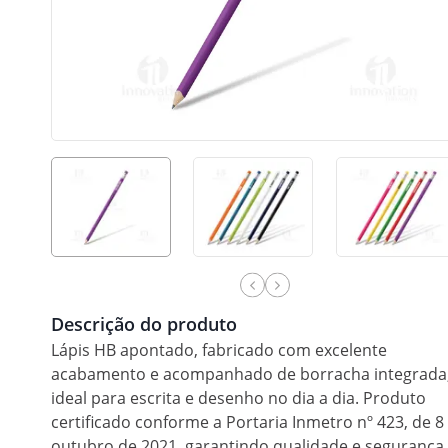
Descrição do produto
Lápis HB apontado, fabricado com excelente
acabamento e acompanhado de borracha integrada
ideal para escrita e desenho no dia a dia. Produto
certificado conforme a Portaria Inmetro nº 423, de 8
outubro de 2021, garantindo qualidade e segurança.