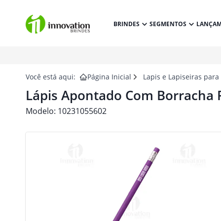
BRINDES
SEGMENTOS
LANÇA
Você está aqui:
Página Inicial
Lapis e Lapiseiras para
Lápis Apontado Com Borracha 
Modelo:
10231055602