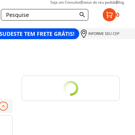
Seja um Consultor
Status do seu pedido
Blog
0
 SUDESTE TEM FRETE GRÁTIS!
INFORME SEU CEP