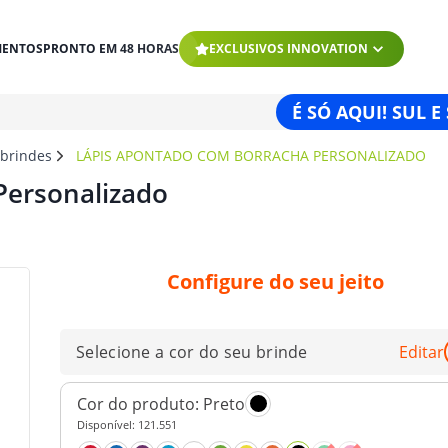
MENTOS
PRONTO EM 48 HORAS
EXCLUSIVOS INNOVATION
É SÓ AQUI! SUL E
 brindes
LÁPIS APONTADO COM BORRACHA PERSONALIZADO
Personalizado
Configure do seu jeito
Selecione a cor do seu brinde
Editar
Cor do produto:
Preto
Disponível:
121.551