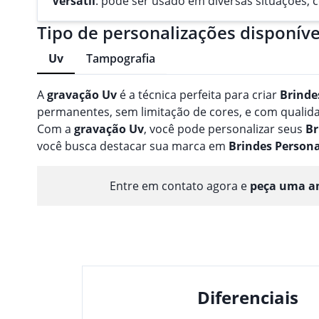
Versátil
: pode ser usado em diversas situações,
Tipo de personalizações disponíve
Uv
Tampografia
A
gravação
Uv
é a técnica perfeita para criar
Brinde
permanentes, sem limitação de cores, e com qualidad
Com a
gravação
Uv
, você pode personalizar seus
Br
você busca destacar sua marca em
Brindes
Persona
Entre em contato agora e
peça uma am
Diferenciais