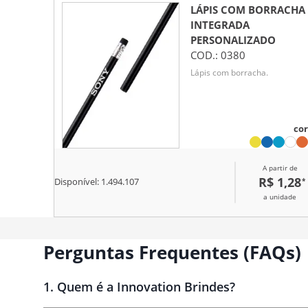
LÁPIS COM BORRACHA
INTEGRADA
PERSONALIZADO
COD.:
0380
Lápis com borracha.
cor
A partir de
R$ 1,28
*
Disponível:
1.494.107
a unidade
Perguntas Frequentes (FAQs)
1
.
Quem é a Innovation Brindes?