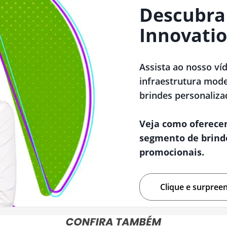
Descubra
Innovatio
Assista ao nosso ví
infraestrutura mode
brindes personaliza
Veja como oferece
segmento de brind
promocionais.
Clique e surpree