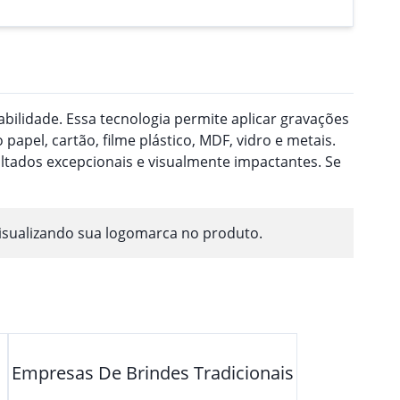
ilidade. Essa tecnologia permite aplicar gravações
pel, cartão, filme plástico, MDF, vidro e metais.
ultados excepcionais e visualmente impactantes. Se
isualizando sua logomarca no produto.
Empresas De Brindes Tradicionais