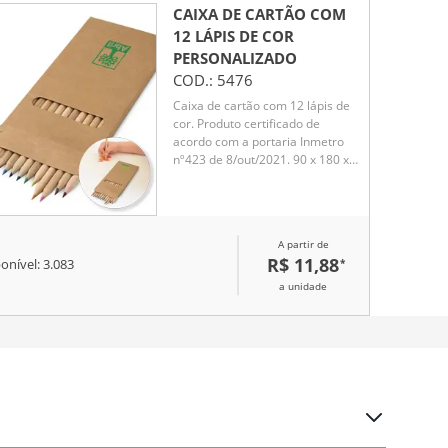
CAIXA DE CARTÃO COM
12 LÁPIS DE COR
PERSONALIZADO
COD.:
5476
Caixa de cartão com 12 lápis de
cor. Produto certificado de
acordo com a portaria Inmetro
nº423 de 8/out/2021. 90 x 180 x
9 mm
A partir de
R$ 11,88
*
onível:
3.083
a unidade