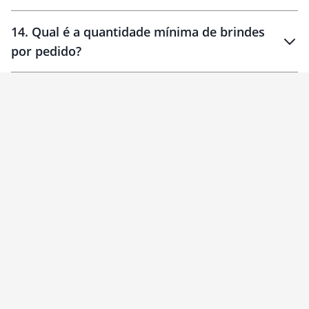
14
.
Qual é a quantidade mínima de brindes
por pedido?
brinde
Personalizado
1 unidade