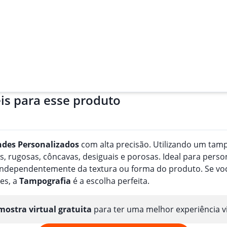
is para esse produto
ndes
Personalizado
s
com alta precisão. Utilizando um tampã
, rugosas, côncavas, desiguais e porosas. Ideal para perso
, independentemente da textura ou forma do produto. Se v
es, a
Tampografia
é a escolha perfeita.
ostra virtual gratuita
para ter uma melhor experiência v