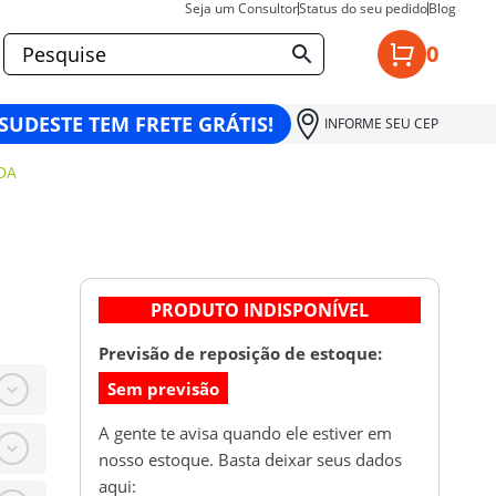
Seja um Consultor
Status do seu pedido
Blog
0
 SUDESTE TEM FRETE GRÁTIS!
INFORME SEU CEP
DA
PRODUTO INDISPONÍVEL
Previsão de reposição de estoque:
Sem previsão
A gente te avisa quando ele estiver em
nosso estoque. Basta deixar seus dados
aqui: