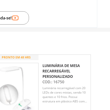
nda-se!
PRONTO EM 48 HRS
LUMINÁRIA DE MESA
RECARREGÁVEL
PERSONALIZADO
COD.:
16750
Luminária recarregável com 20
LEDs de cores mistas, sendo 10
quentes e 10 frios. Possui
estrutura em plástico ABS com
haste articulável em diferentes