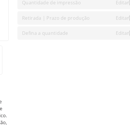
Quantidade de impressão
Editar
Retirada | Prazo de produção
Editar
Defina a quantidade
Editar
e
se
ico.
ção,