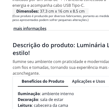
energia e acompanha cabo USB Tipo-C.
Dimensões:
37.3 cm x 16 cm x 8.5 cm
(Esse produto é produzido por diversos fabricantes, portanto as medida
peso apresentados podem sofrer pequenas alterações.)
mais informações
Descrição do produto:
Luminária 
estilo!
Ilumine seu ambiente com praticidade e modernidad
com fios e tomadas, tornando sua experiência mais 
aconchegante.
Benefícios do Produto
Aplicações e Usos
Iluminação
: ambiente interno
Decoração
: sala de estar
Leitura
: cabeceira da cama