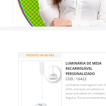
PRONTO EM 48 HRS
LUMINÁRIA DE MESA
RECARREGÁVEL
PERSONALIZADO
COD.:
16422
Luminária recarregável com 1
LEDs, estrutura em plástico e
haste articulável em múltiplos
ângulos. Possui acionamento 
toque na base para a seleção 