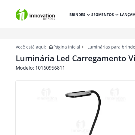
BRINDES
SEGMENTOS
LANÇA
Você está aqui:
Página Inicial
Luminárias para brind
Luminária Led Carregamento Vi
Modelo:
10160956811