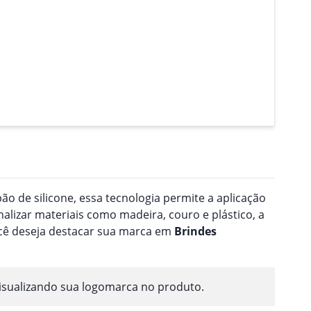
o de silicone, essa tecnologia permite a aplicação
nalizar materiais como madeira, couro e plástico, a
ocê deseja destacar sua marca em
Brindes
isualizando sua logomarca no produto.