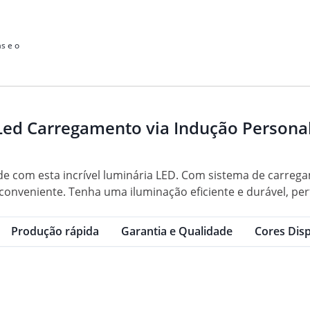
s e o
Led Carregamento via Indução Personal
e com esta incrível luminária LED. Com sistema de carrega
conveniente. Tenha uma iluminação eficiente e durável, per
Produção rápida
Garantia e Qualidade
Cores Disp