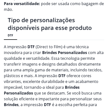
Para versatilidade:
pode ser usada como bagagem de
mão.
Tipo de personalizações
disponíveis para esse produto
DTF
A impressão
DTF
(Direct to Film) é uma técnica
inovadora para criar
Brindes
Personalizado
s
com alta
qualidade e versatilidade. Essa tecnologia permite
transferir imagens e designs detalhados diretamente
para uma ampla gama de materiais, incluindo tecidos,
plásticos e mais. A impressão
DTF
oferece cores
vibrantes, excelente durabilidade e um acabamento
impecável, tornando-a ideal para
Brindes
Personalizado
s
que se destacam. Se você busca uma
solução eficiente e impactante para personalizar seus
Brindes
, a impressão
DTF
é a escolha perfeita para