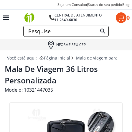
Seja um Consultor
Status do seu pedido
Blog
CENTRAL DE ATENDIMENTO
0
11 2649-6030
INFORME SEU CEP
Você está aqui:
Página Inicial
Mala de viagem para brinde
Mala De Viagem 36 Litros
Personalizada
Modelo:
10321447035