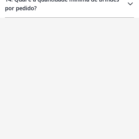
por pedido?
brinde
Personalizado
1 unidade