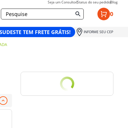
Seja um Consultor
Status do seu pedido
Blog
0
 SUDESTE TEM FRETE GRÁTIS!
INFORME SEU CEP
ZADA