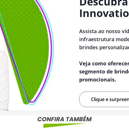
Descubra
Innovatio
Assista ao nosso ví
infraestrutura mode
brindes personaliza
Veja como oferece
segmento de brind
promocionais.
Clique e surpree