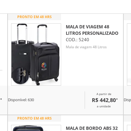
PRONTO EM 48 HRS
MALA DE VIAGEM 48
LITROS
PERSONALIZADO
COD.:
5240
Mala de viagem 48 Litros
ça
A partir de
R$ 442,80
*
*
Disponível:
630
Disp
a unidade
PRONTO EM 48 HRS
MALA DE BORDO ABS 32