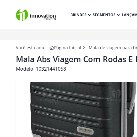
BRINDES
SEGMENTOS
LANÇA
Você está aqui:
Página Inicial
Mala de viagem para b
Mala Abs Viagem Com Rodas E D
Modelo:
10321441058