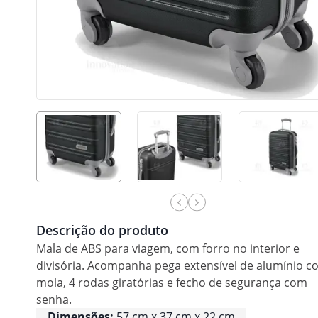
Descrição do produto
Mala de ABS para viagem, com forro no interior e
divisória. Acompanha pega extensível de alumínio 
mola, 4 rodas giratórias e fecho de segurança com
senha.
Dimensões:
57 cm x 37 cm x 22 cm