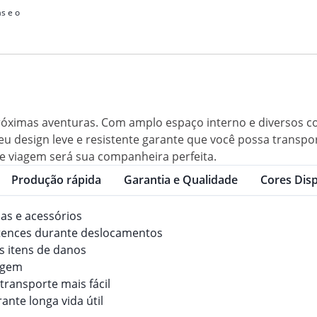
s e o
 próximas aventuras. Com amplo espaço interno e diversos 
 seu design leve e resistente garante que você possa transp
e viagem será sua companheira perfeita.
Produção rápida
Garantia e Qualidade
Cores Disp
pas e acessórios
rtences durante deslocamentos
os itens de danos
gagem
transporte mais fácil
ante longa vida útil