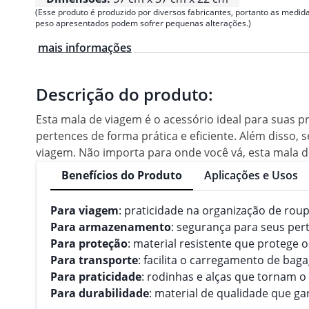
(Esse produto é produzido por diversos fabricantes, portanto as medida
peso apresentados podem sofrer pequenas alterações.)
mais informações
Descrição do produto:
Esta mala de viagem é o acessório ideal para suas
pertences de forma prática e eficiente. Além disso,
viagem. Não importa para onde você vá, esta mala d
Benefícios do Produto
Aplicações e Usos
Para viagem
: praticidade na organização de rou
Para armazenamento
: segurança para seus pe
Para proteção
: material resistente que protege 
Para transporte
: facilita o carregamento de ba
Para praticidade
: rodinhas e alças que tornam o 
Para durabilidade
: material de qualidade que gar