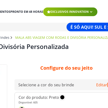
MENTOS
PRONTO EM 48 HORAS
EXCLUSIVOS INNOVATION
É SÓ AQUI! SUL E
rindes
MALA ABS VIAGEM COM RODAS E DIVISÓRIA PERSONALI
ivisória Personalizada
Configure do seu jeito
Selecione a cor do seu brinde
Editar
Cor do produto:
Preto
Disponível:
605