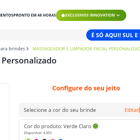
MENTOS
PRONTO EM 48 HORAS
EXCLUSIVOS INNOVATION
É SÓ AQUI! SUL E
para brindes
MASSAGEADOR E LIMPADOR FACIAL PERSONALIZA
 Personalizado
Configure do seu jeito
Selecione a cor do seu brinde
Editar
Cor do produto:
Verde Claro
Disponível:
4.453