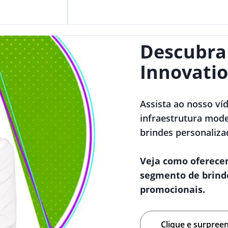
Descubra
Innovatio
Assista ao nosso ví
infraestrutura mode
brindes personaliza
Veja como oferece
segmento de brind
promocionais.
Clique e surpree