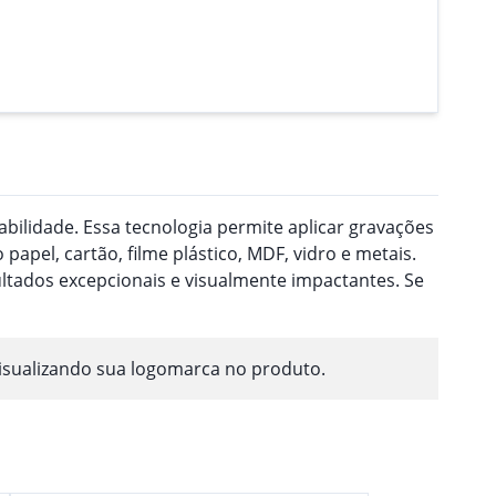
ilidade. Essa tecnologia permite aplicar gravações
pel, cartão, filme plástico, MDF, vidro e metais.
ultados excepcionais e visualmente impactantes. Se
isualizando sua logomarca no produto.