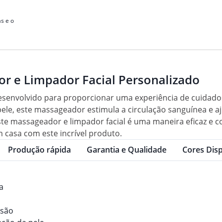
s e o
r e Limpador Facial Personalizado
esenvolvido para proporcionar uma experiência de cuidados
, este massageador estimula a circulação sanguínea e ajuda
ste massageador e limpador facial é uma maneira eficaz e c
m casa com este incrível produto.
Produção rápida
Garantia e Qualidade
Cores Disp
a
nsão