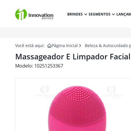
BRINDES
SEGMENTOS
LANÇA
Você está aqui:
Página Inicial
Beleza & Autocuidado 
Massageador E Limpador Facial
Modelo:
10251253367