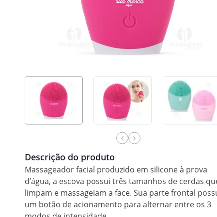
Descrição do produto
Massageador facial produzido em silicone à prova
d’água, a escova possui três tamanhos de cerdas qu
limpam e massageiam a face. Sua parte frontal poss
um botão de acionamento para alternar entre os 3
modos de intensidade.