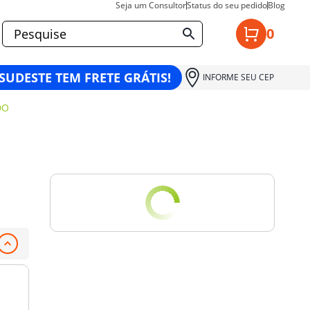
Seja um Consultor
Status do seu pedido
Blog
0
 SUDESTE TEM FRETE GRÁTIS!
INFORME SEU CEP
DO