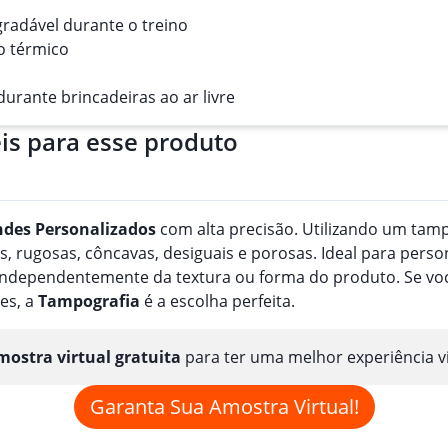
gradável durante o treino
o térmico
urante brincadeiras ao ar livre
is para esse produto
ndes
Personalizado
s
com alta precisão. Utilizando um tampã
, rugosas, côncavas, desiguais e porosas. Ideal para perso
, independentemente da textura ou forma do produto. Se v
es, a
Tampografia
é a escolha perfeita.
ostra virtual gratuita
para ter uma melhor experiência v
Garanta Sua Amostra Virtual!