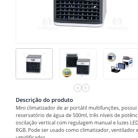
Descrição do produto
Mini climatizador de ar portátil multifunções, possui
reservatório de água de 500ml, três níveis de potênc
oscilação vertical com regulagem manual e luzes LE
RGB. Pode ser usado como climatizador, ventilador 
umidificador.