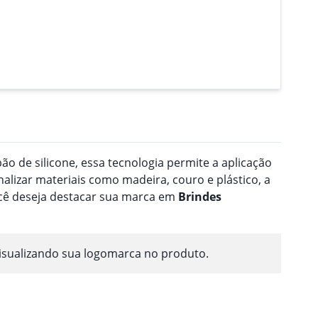
o de silicone, essa tecnologia permite a aplicação
nalizar materiais como madeira, couro e plástico, a
ocê deseja destacar sua marca em
Brindes
isualizando sua logomarca no produto.