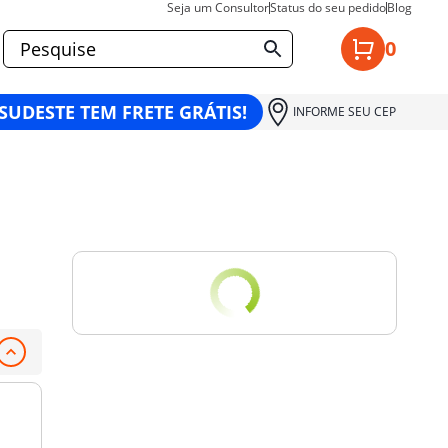
Seja um Consultor
Status do seu pedido
Blog
0
 SUDESTE TEM FRETE GRÁTIS!
INFORME SEU CEP