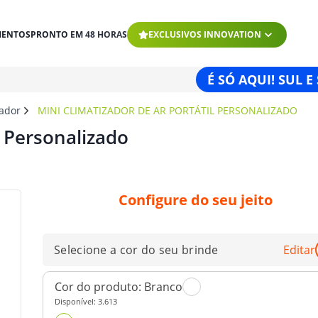
MENTOS
PRONTO EM 48 HORAS
EXCLUSIVOS INNOVATION
É SÓ AQUI! SUL E
zador
MINI CLIMATIZADOR DE AR PORTÁTIL PERSONALIZADO
l Personalizado
Configure do seu jeito
Selecione a cor do seu brinde
Editar
Cor do produto:
Branco
Disponível:
3.613