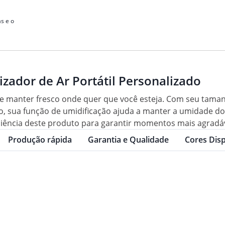
s e o
izador de Ar Portátil Personalizado
a te manter fresco onde quer que você esteja. Com seu taman
o, sua função de umidificação ajuda a manter a umidade d
ficiência deste produto para garantir momentos mais agradá
Produção rápida
Garantia e Qualidade
Cores Disp