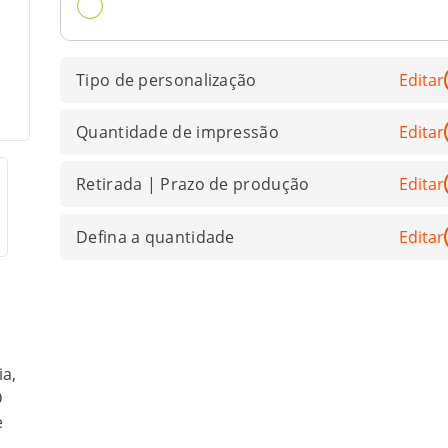
Tipo de personalização
Editar
Quantidade de impressão
Editar
Retirada | Prazo de produção
Editar
Defina a quantidade
Editar
ia,
D
e