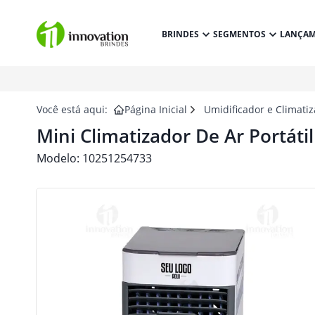
BRINDES
SEGMENTOS
LANÇA
Você está aqui:
Página Inicial
Umidificador e Climati
Mini Climatizador De Ar Portáti
Modelo:
10251254733