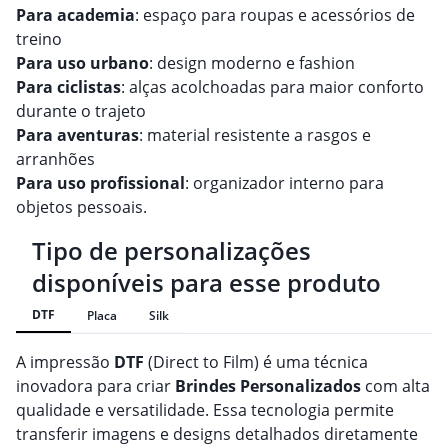
Para academia
: espaço para roupas e acessórios de
treino
Para uso urbano
: design moderno e fashion
Para ciclistas
: alças acolchoadas para maior conforto
durante o trajeto
Para aventuras
: material resistente a rasgos e
arranhões
Para uso profissional
: organizador interno para
objetos pessoais.
Tipo de personalizações
disponíveis para esse produto
DTF
Placa
Silk
A impressão
DTF
(Direct to Film) é uma técnica
inovadora para criar
Brindes
Personalizado
s
com alta
qualidade e versatilidade. Essa tecnologia permite
transferir imagens e designs detalhados diretamente