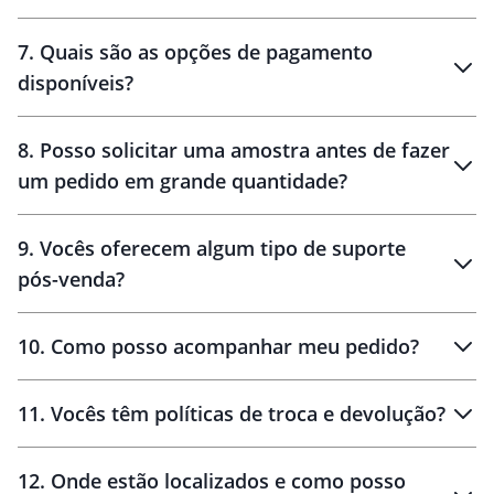
7
.
Quais são as opções de pagamento
disponíveis?
10 dias
brinde
48 horas
8
.
Posso solicitar uma amostra antes de fazer
um pedido em grande quantidade?
amostras
9
.
Vocês oferecem algum tipo de suporte
pós-venda?
amostras
10
.
Como posso acompanhar meu pedido?
11
.
Vocês têm políticas de troca e devolução?
12
.
Onde estão localizados e como posso