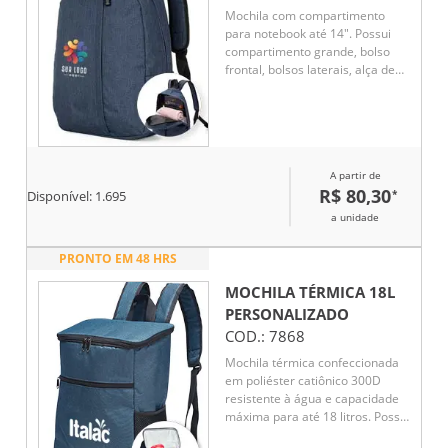
Mochila com compartimento
para notebook até 14". Possui
compartimento grande, bolso
frontal, bolsos laterais, alça de
mão em nylon e alças ajustáveis
para conforto no dia a dia.
A partir de
R$ 80,30
*
Disponível:
1.695
a unidade
PRONTO EM 48 HRS
MOCHILA TÉRMICA 18L
PERSONALIZADO
COD.:
7868
Mochila térmica confeccionada
em poliéster catiônico 300D
resistente à água e capacidade
máxima para até 18 litros. Possui
revestimento térmico em PEVA