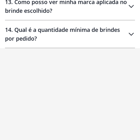
13
.
Como posso ver minha marca aplicada no
brinde escolhido?
14
.
Qual é a quantidade mínima de brindes
por pedido?
brinde
Personalizado
1 unidade