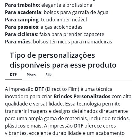
Para trabalho
: elegante e profissional
Para academia
: bolsos para garrafa de água
Para camping
: tecido impermeável
Para passeios
: alças acolchoadas
Para ciclistas
: faixa para prender capacete
Para mães
: bolsos térmicos para mamadeiras
Tipo de personalizações
disponíveis para esse produto
DTF
Placa
Silk
A impressão
DTF
(Direct to Film) é uma técnica
inovadora para criar
Brindes
Personalizado
s
com alta
qualidade e versatilidade. Essa tecnologia permite
transferir imagens e designs detalhados diretamente
para uma ampla gama de materiais, incluindo tecidos,
plásticos e mais. A impressão
DTF
oferece cores
vibrantes, excelente durabilidade e um acabamento