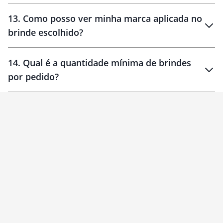
localizados
13
.
Como posso ver minha marca aplicada no
brinde escolhido?
14
.
Qual é a quantidade mínima de brindes
por pedido?
brinde
Personalizado
1 unidade