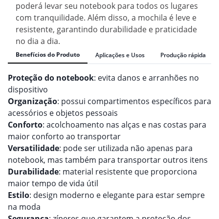
poderá levar seu notebook para todos os lugares
com tranquilidade. Além disso, a mochila é leve e
resistente, garantindo durabilidade e praticidade
no dia a dia.
Benefícios do Produto
Aplicações e Usos
Produção rápida
Proteção do notebook
: evita danos e arranhões no
dispositivo
Organização
: possui compartimentos específicos para
acessórios e objetos pessoais
Conforto
: acolchoamento nas alças e nas costas para
maior conforto ao transportar
Versatilidade
: pode ser utilizada não apenas para
notebook, mas também para transportar outros itens
Durabilidade
: material resistente que proporciona
maior tempo de vida útil
Estilo
: design moderno e elegante para estar sempre
na moda
Segurança
: zíperes que garantem a proteção dos