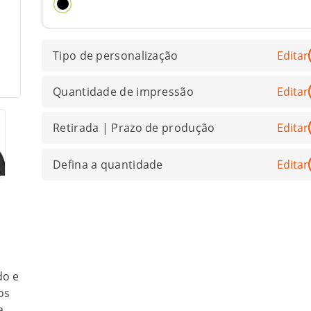
Tipo de personalização
Editar
Quantidade de impressão
Editar
Retirada | Prazo de produção
Editar
Defina a quantidade
Editar
do e
os
a.