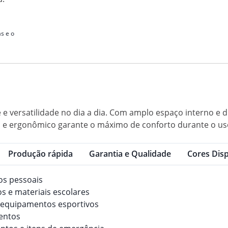
s e o
 e versatilidade no dia a dia. Com amplo espaço interno e
el e ergonômico garante o máximo de conforto durante o uso
Produção rápida
Garantia e Qualidade
Cores Disp
tos pessoais
s e materiais escolares
ar equipamentos esportivos
entos