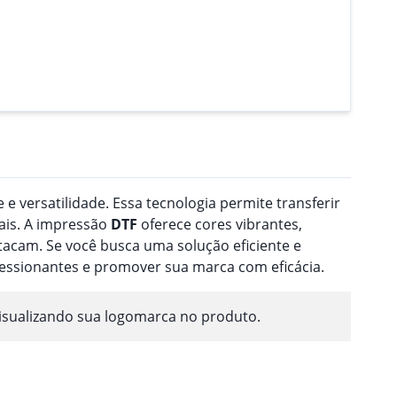
 e versatilidade. Essa tecnologia permite transferir
ais. A impressão
DTF
oferece cores vibrantes,
acam. Se você busca uma solução eficiente e
ressionantes e promover sua marca com eficácia.
isualizando sua logomarca no produto.