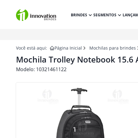
BRINDES
SEGMENTOS
LANÇA
Você está aqui:
Página Inicial
Mochilas para brindes
Mochila Trolley Notebook 15.6
Modelo:
10321461122