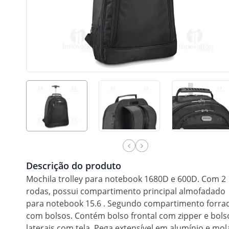
Descrição do produto
Mochila trolley para notebook 1680D e 600D. Com 2
rodas, possui compartimento principal almofadado
para notebook 15.6 . Segundo compartimento forra
com bolsos. Contém bolso frontal com zipper e bols
laterais com tela. Pega extensível em alumínio e mol