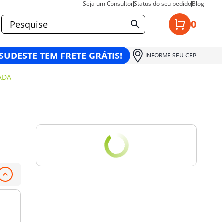
Seja um Consultor
Status do seu pedido
Blog
0
 SUDESTE TEM FRETE GRÁTIS!
INFORME SEU CEP
ADA