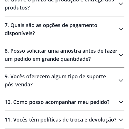
produtos?
7
.
Quais são as opções de pagamento
disponíveis?
10 dias
brinde
48 horas
8
.
Posso solicitar uma amostra antes de fazer
um pedido em grande quantidade?
amostras
9
.
Vocês oferecem algum tipo de suporte
pós-venda?
amostras
10
.
Como posso acompanhar meu pedido?
11
.
Vocês têm políticas de troca e devolução?