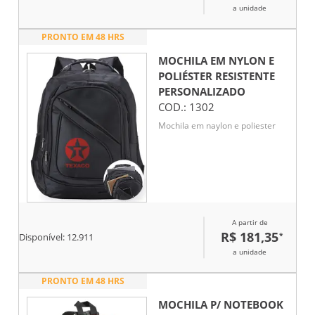
a unidade
PRONTO EM 48 HRS
MOCHILA EM NYLON E
POLIÉSTER RESISTENTE
PERSONALIZADO
COD.:
1302
Mochila em naylon e poliester
A partir de
R$ 181,35
*
Disponível:
12.911
a unidade
PRONTO EM 48 HRS
MOCHILA P/ NOTEBOOK