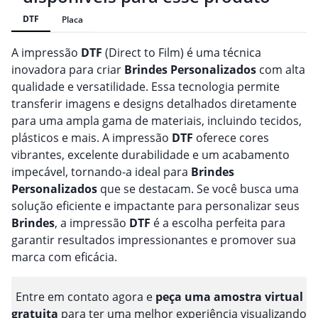
DTF
Placa
A impressão
DTF
(Direct to Film) é uma técnica
inovadora para criar
Brindes
Personalizado
s
com alta
qualidade e versatilidade. Essa tecnologia permite
transferir imagens e designs detalhados diretamente
para uma ampla gama de materiais, incluindo tecidos,
plásticos e mais. A impressão
DTF
oferece cores
vibrantes, excelente durabilidade e um acabamento
impecável, tornando-a ideal para
Brindes
Personalizado
s
que se destacam. Se você busca uma
solução eficiente e impactante para personalizar seus
Brindes
, a impressão
DTF
é a escolha perfeita para
garantir resultados impressionantes e promover sua
marca com eficácia.
Entre em contato agora e
peça uma amostra virtual
gratuita
para ter uma melhor experiência visualizando