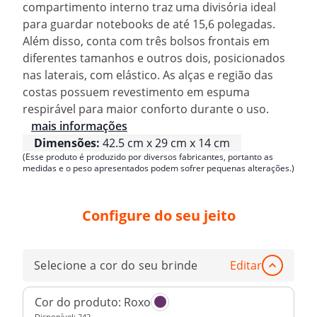
compartimento interno traz uma divisória ideal
para guardar notebooks de até 15,6 polegadas.
Além disso, conta com três bolsos frontais em
diferentes tamanhos e outros dois, posicionados
nas laterais, com elástico. As alças e região das
costas possuem revestimento em espuma
respirável para maior conforto durante o uso.
mais informações
Dimensões:
42.5 cm x 29 cm x 14 cm
(Esse produto é produzido por diversos fabricantes, portanto as
medidas e o peso apresentados podem sofrer pequenas alterações.)
Configure do seu jeito
Selecione a cor do seu brinde
Editar
Cor do produto:
Roxo
Disponível:
242