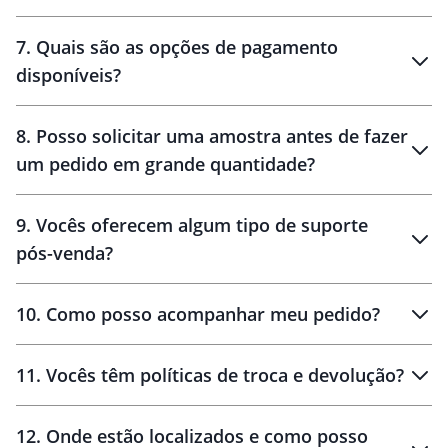
7
.
Quais são as opções de pagamento
disponíveis?
10 dias
brinde
48 horas
8
.
Posso solicitar uma amostra antes de fazer
um pedido em grande quantidade?
amostras
9
.
Vocês oferecem algum tipo de suporte
pós-venda?
amostras
10
.
Como posso acompanhar meu pedido?
11
.
Vocês têm políticas de troca e devolução?
12
.
Onde estão localizados e como posso