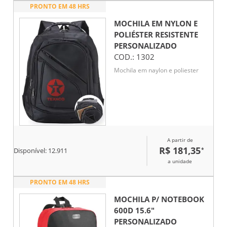
PRONTO EM 48 HRS
MOCHILA EM NYLON E
POLIÉSTER RESISTENTE
PERSONALIZADO
COD.:
1302
Mochila em naylon e poliester
A partir de
R$ 181,35
*
Disponível:
12.911
a unidade
PRONTO EM 48 HRS
MOCHILA P/ NOTEBOOK
600D 15.6"
PERSONALIZADO