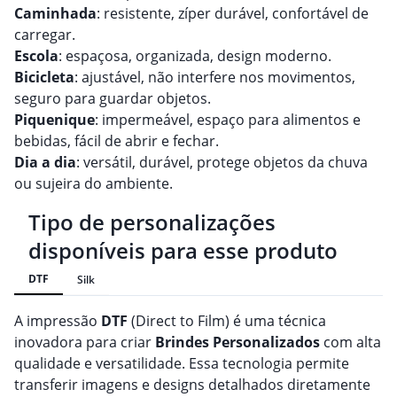
Caminhada
: resistente, zíper durável, confortável de
carregar.
Escola
: espaçosa, organizada, design moderno.
Bicicleta
: ajustável, não interfere nos movimentos,
seguro para guardar objetos.
Piquenique
: impermeável, espaço para alimentos e
bebidas, fácil de abrir e fechar.
Dia a dia
: versátil, durável, protege objetos da chuva
ou sujeira do ambiente.
Tipo de personalizações
disponíveis para esse produto
DTF
Silk
A impressão
DTF
(Direct to Film) é uma técnica
inovadora para criar
Brindes
Personalizado
s
com alta
qualidade e versatilidade. Essa tecnologia permite
transferir imagens e designs detalhados diretamente