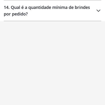
14
.
Qual é a quantidade mínima de brindes
por pedido?
brinde
Personalizado
1 unidade