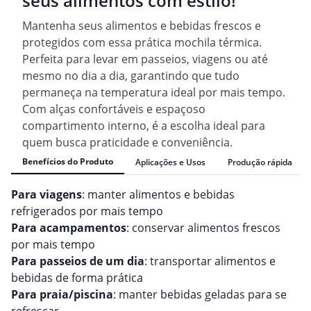
seus alimentos com estilo!
Mantenha seus alimentos e bebidas frescos e
protegidos com essa prática mochila térmica.
Perfeita para levar em passeios, viagens ou até
mesmo no dia a dia, garantindo que tudo
permaneça na temperatura ideal por mais tempo.
Com alças confortáveis e espaçoso
compartimento interno, é a escolha ideal para
quem busca praticidade e conveniência.
Benefícios do Produto
Aplicações e Usos
Produção rápida
Para viagens
: manter alimentos e bebidas
refrigerados por mais tempo
Para acampamentos
: conservar alimentos frescos
por mais tempo
Para passeios de um dia
: transportar alimentos e
bebidas de forma prática
Para praia/piscina
: manter bebidas geladas para se