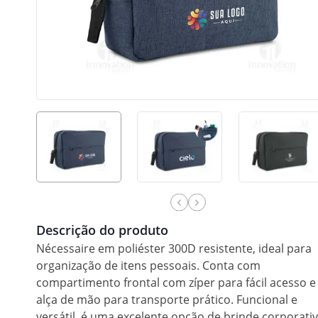
Descrição do produto
Nécessaire em poliéster 300D resistente, ideal para
organização de itens pessoais. Conta com
compartimento frontal com zíper para fácil acesso e
alça de mão para transporte prático. Funcional e
versátil, é uma excelente opção de brinde corporativ