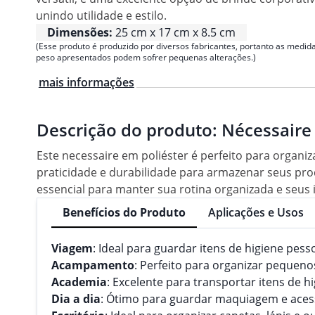
unindo utilidade e estilo.
Dimensões:
25 cm x 17 cm x 8.5 cm
(Esse produto é produzido por diversos fabricantes, portanto as medida
peso apresentados podem sofrer pequenas alterações.)
mais informações
Descrição do produto:
Nécessaire
Este necessaire em poliéster é perfeito para organiza
praticidade e durabilidade para armazenar seus pr
essencial para manter sua rotina organizada e seus
Benefícios do Produto
Aplicações e Usos
Viagem
: Ideal para guardar itens de higiene pes
Acampamento
: Perfeito para organizar pequen
Academia
: Excelente para transportar itens de
Dia a dia
: Ótimo para guardar maquiagem e acess