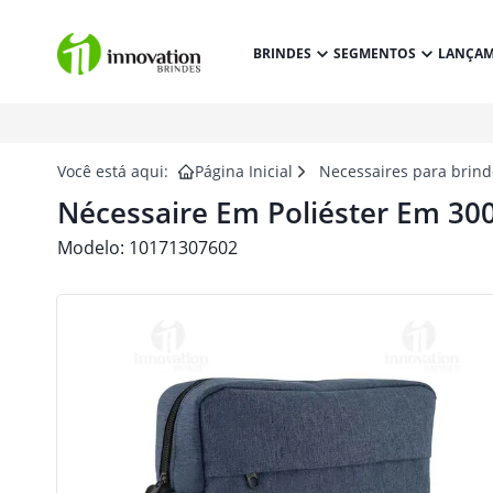
BRINDES
SEGMENTOS
LANÇA
Você está aqui:
Página Inicial
Necessaires para brind
Nécessaire Em Poliéster Em 30
Modelo:
10171307602