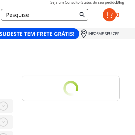
Seja um Consultor
Status do seu pedido
Blog
0
 SUDESTE TEM FRETE GRÁTIS!
INFORME SEU CEP