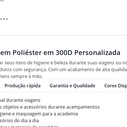
s e o
 em Poliéster em 300D Personalizada
r seus itens de higiene e beleza durante suas viagens ou no 
odutos com segurança. Com um acabamento de alta qualida
 itens sempre à mão.
Produção rápida
Garantia e Qualidade
Cores Disp
soal durante viagens
os objetos e acessórios durante acampamentos
 higiene e maquiagem para a academia
órios do dia a dia