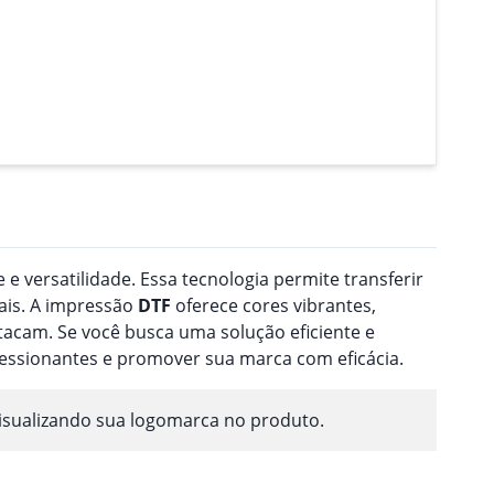
 e versatilidade. Essa tecnologia permite transferir
ais. A impressão
DTF
oferece cores vibrantes,
acam. Se você busca uma solução eficiente e
ressionantes e promover sua marca com eficácia.
isualizando sua logomarca no produto.