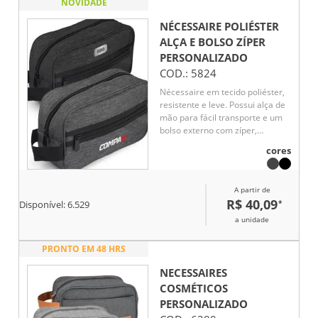
NOVIDADE
Funcional e versátil, é uma
excelente opção de brinde
NÉCESSAIRE POLIÉSTER
corporativo com ótima área para
ALÇA E BOLSO ZÍPER
personalização.
PERSONALIZADO
COD.:
5824
Nécessaire em tecido poliéster,
resistente e leve. Possui alça de
mão para fácil transporte e um
bolso externo com zíper,
proporcionando mais praticidade
cores
para organizar pequenos itens.
Ideal para o uso diário ou em
viagens, é funcional e durável.
A partir de
R$ 40,09
*
Disponível:
6.529
a unidade
PRONTO EM 48 HRS
NECESSAIRES
COSMÉTICOS
PERSONALIZADO