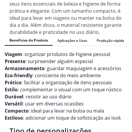
seus itens essenciais de beleza e higiene de forma
prática e elegante. Com um tamanho compacto, é
ideal para levar em viagens ou manter na bolsa do
dia a dia. Além disso, o material resistente garante
durabilidade e praticidade no uso diário.
Benefícios do Produto
Aplicações e Usos
Produção rápida
Viagem
: organizar produtos de higiene pessoal
Presente
: surpreender alguém especial
Armazenamento
: guardar maquiagem e acessórios
Eco-friendly
: consciente do meio ambiente
Prático
: facilitar a organização de itens pessoais
Estilo
: complementar o visual com um toque rústico
Durável
: resistir ao uso diário
Versátil
: usar em diversas ocasiões
Compacto
: ideal para levar na bolsa ou mala
Estiloso
: adicionar um toque de sofisticação ao look
Tipo de personalizações