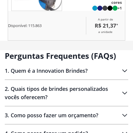
cores
garante segurança no
+1
armazenamento de cosméticos,
acessórios ou objetos de uso
A partir de
frequente. A alça lateral de mão
R$ 21,37
*
facilita o transporte e o
Disponível:
115.863
manuseio em viagens, trabalho
a unidade
ou academia, oferecendo
praticidade em diferentes
contextos. Versátil e funcional, é
um brinde corporativo de ampla
Perguntas Frequentes (FAQs)
aceitação, associado à
durabilidade, organização e
presença constante da marca na
1
.
Quem é a Innovation Brindes?
rotina do usuário.
Innovation Brindes
2
.
Quais tipos de brindes personalizados
Brindes
personalizados
vocês oferecem?
3
.
Como posso fazer um orçamento?
personalizados