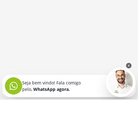
Seja bem vindo! Fala comigo
pelo,
WhatsApp agora.
Seja bem vindo! Fala comigo