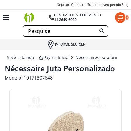
Seja um Consultor
Status do seu pedido
Blog
CENTRAL DE ATENDIMENTO
0
11 2649-6030
INFORME SEU CEP
Você está aqui:
Página Inicial
Necessaires para brindes
Nécessaire Juta Personalizado
Modelo:
10171307648