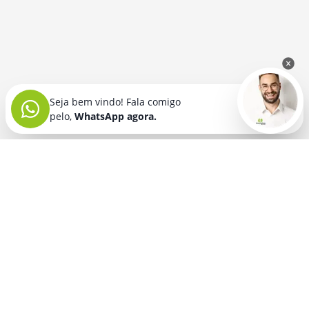
Seja bem vindo! Fala comigo
pelo,
WhatsApp agora.
Seja bem vindo! Fala comigo
pelo,
WhatsApp agora.
BRINDES PERSONALIZADOS
SEGMENTOS
Acessórios De
Guarda Chuva E
Academia para brindes
Celular E Tablet
Guarda Sol
para