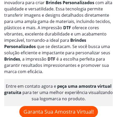
inovadora para criar
Brindes
Personalizado
s
com alta
qualidade e versatilidade. Essa tecnologia permite
transferir imagens e designs detalhados diretamente
para uma ampla gama de materiais, incluindo tecidos,
plásticos e mais. A impressão
DTF
oferece cores
vibrantes, excelente durabilidade e um acabamento
impecável, tornando-a ideal para
Brindes
Personalizado
s
que se destacam. Se você busca uma
solução eficiente e impactante para personalizar seus
Brindes
, a impressão
DTF
é a escolha perfeita para
garantir resultados impressionantes e promover sua
marca com eficácia.
Entre em contato agora e
peça uma amostra virtual
gratuita
para ter uma melhor experiência visualizando
sua logomarca no produto.
Garanta Sua Amostra Virtual!