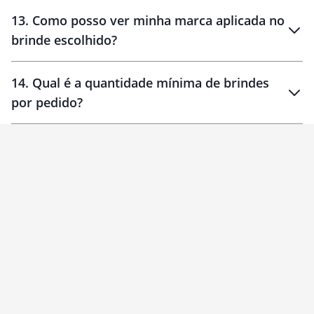
localizados
13
.
Como posso ver minha marca aplicada no
brinde escolhido?
14
.
Qual é a quantidade mínima de brindes
por pedido?
brinde
Personalizado
1 unidade