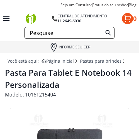
Seja um Consultor
Status do seu pedido
Blog
CENTRAL DE ATENDIMENTO
0
11 2649-6030
INFORME SEU CEP
Você está aqui:
Página Inicial
Pastas para brindes
PAST
Pasta Para Tablet E Notebook 14
Personalizada
Modelo:
10161215404