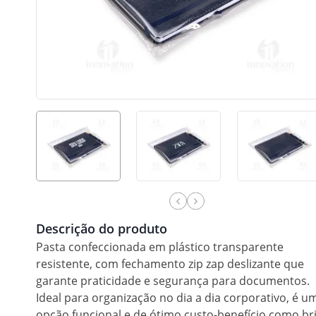
Descrição do produto
Pasta confeccionada em plástico transparente
resistente, com fechamento zip zap deslizante que
garante praticidade e segurança para documentos.
Ideal para organização no dia a dia corporativo, é u
opção funcional e de ótimo custo-benefício como br