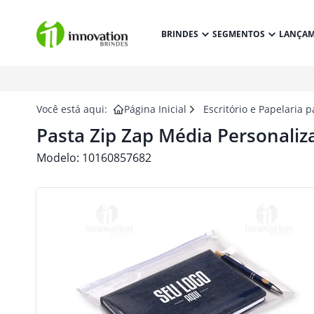
BRINDES
SEGMENTOS
LANÇA
Você está aqui:
Página Inicial
Escritório e Papelaria 
Pasta Zip Zap Média Personaliz
Modelo:
10160857682