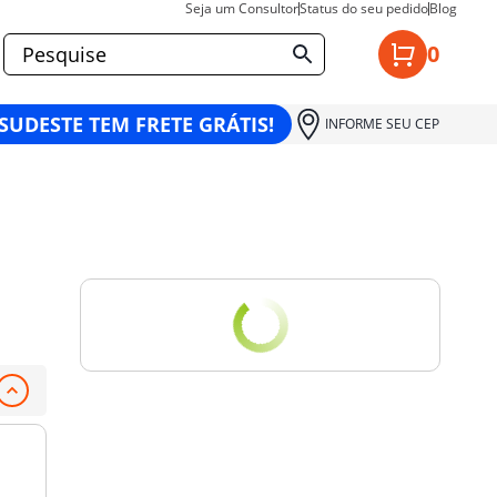
Seja um Consultor
Status do seu pedido
Blog
0
 SUDESTE TEM FRETE GRÁTIS!
INFORME SEU CEP