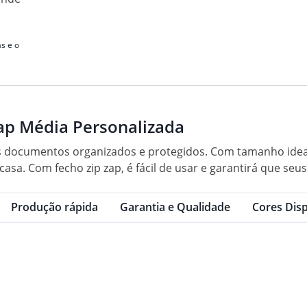
s e o
Zap Média Personalizada
us documentos organizados e protegidos. Com tamanho ideal 
 casa. Com fecho zip zap, é fácil de usar e garantirá que 
Produção rápida
Garantia e Qualidade
Cores Disp