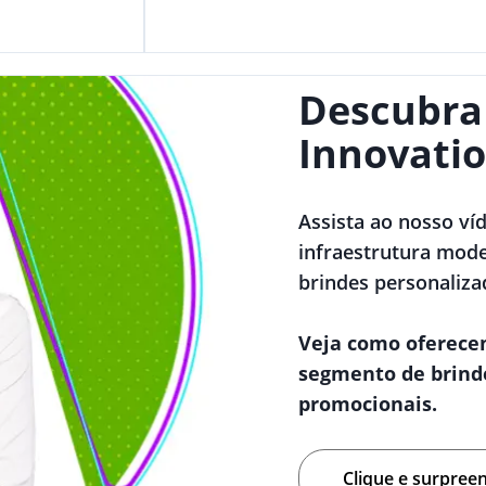
Descubra
Innovatio
Assista ao nosso ví
infraestrutura mode
brindes personaliza
Veja como oferece
segmento de brind
promocionais.
Clique e surpree