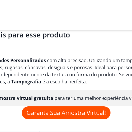
is para esse produto
ndes
Personalizado
s
com alta precisão. Utilizando um tampã
, rugosas, côncavas, desiguais e porosas. Ideal para perso
, independentemente da textura ou forma do produto. Se v
es, a
Tampografia
é a escolha perfeita.
ostra virtual gratuita
para ter uma melhor experiência v
Garanta Sua Amostra Virtual!