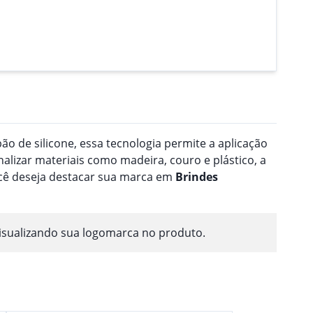
o de silicone, essa tecnologia permite a aplicação
nalizar materiais como madeira, couro e plástico, a
ocê deseja destacar sua marca em
Brindes
isualizando sua logomarca no produto.