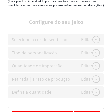
(Esse produto é produzido por diversos fabricantes, portanto as
medidas e o peso apresentados podem sofrer pequenas alterações.)
Configure do seu jeito
Selecione a cor do seu brinde
Editar
Tipo de personalização
Editar
Quantidade de impressão
Editar
Retirada | Prazo de produção
Editar
Defina a quantidade
Editar