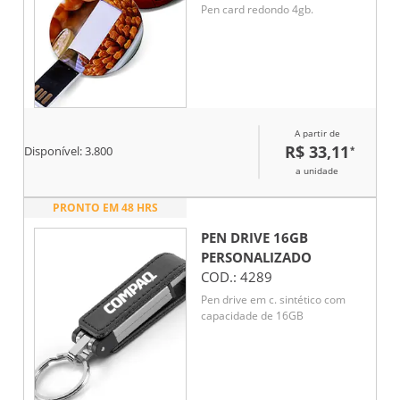
Pen card redondo 4gb.
A partir de
R$ 33,11
*
Disponível:
3.800
a unidade
PRONTO EM 48 HRS
PEN DRIVE 16GB
PERSONALIZADO
COD.:
4289
Pen drive em c. sintético com
capacidade de 16GB