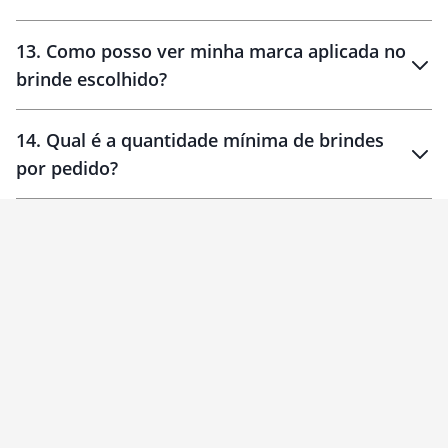
localizados
13
.
Como posso ver minha marca aplicada no
brinde escolhido?
14
.
Qual é a quantidade mínima de brindes
por pedido?
brinde
Personalizado
1 unidade