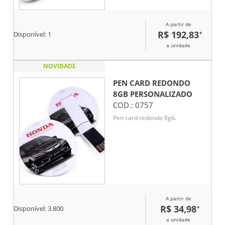
A partir de
R$ 192,83
*
Disponível:
1
a unidade
NOVIDADE
PEN CARD REDONDO
8GB
PERSONALIZADO
COD.:
0757
Pen card redondo 8gb.
A partir de
R$ 34,98
*
Disponível:
3.800
a unidade