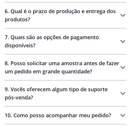
personalização
6
.
Qual é o prazo de produção e entrega dos
produtos?
7
.
Quais são as opções de pagamento
disponíveis?
10 dias
brinde
48 horas
8
.
Posso solicitar uma amostra antes de fazer
um pedido em grande quantidade?
amostras
9
.
Vocês oferecem algum tipo de suporte
pós-venda?
amostras
10
.
Como posso acompanhar meu pedido?