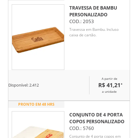
TRAVESSA DE BAMBU
PERSONALIZADO
COD.:
2053
Travessa em Bambu. Incluso
caixa de cartão.
A partir de
R$ 41,21
*
Disponível:
2.412
a unidade
PRONTO EM 48 HRS
CONJUNTO DE 4 PORTA
COPOS
PERSONALIZADO
COD.:
5760
Conjunto de 4 porta copos em