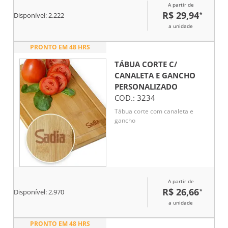
A partir de
R$ 29,94
*
Disponível:
2.222
a unidade
PRONTO EM 48 HRS
TÁBUA CORTE C/
CANALETA E GANCHO
PERSONALIZADO
COD.:
3234
Tábua corte com canaleta e
gancho
A partir de
R$ 26,66
*
Disponível:
2.970
a unidade
PRONTO EM 48 HRS