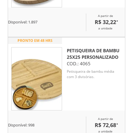
A partir de
R$ 32,22
*
Disponível:
1.897
a unidade
PRONTO EM 48 HRS
PETISQUEIRA DE BAMBU
25X25
PERSONALIZADO
COD.:
4065
Petisqueira de bambu média
com 3 divisórias.
A partir de
R$ 72,68
*
Disponível:
998
a unidade