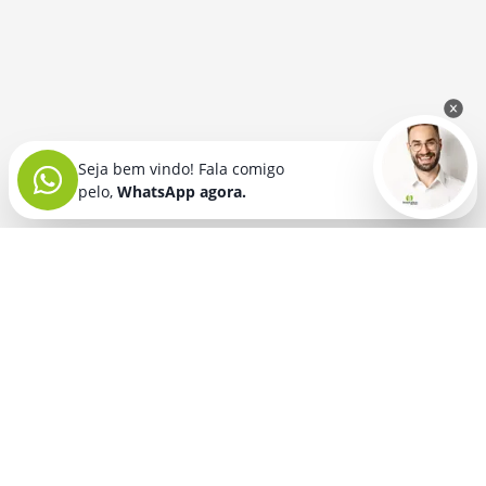
Seja bem vindo! Fala comigo
pelo,
WhatsApp agora.
Seja bem vindo! Fala comigo
pelo,
WhatsApp agora.
BRINDES PERSONALIZADOS
SEGMENTOS
Acessórios De
Guarda Chuva E
Academia para brindes