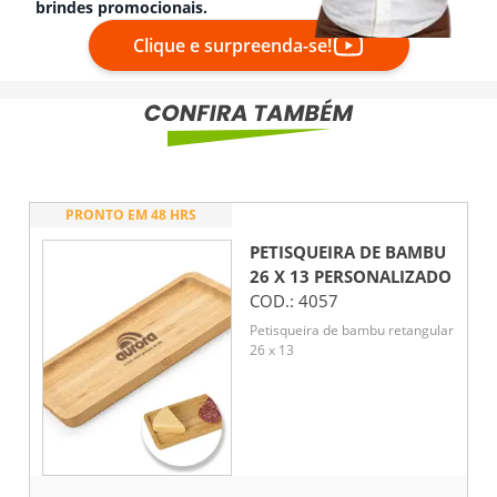
brindes promocionais.
Clique e surpreenda-se!
PRONTO EM 48 HRS
PETISQUEIRA DE BAMBU
26 X 13
PERSONALIZADO
COD.:
4057
Petisqueira de bambu retangular
26 x 13