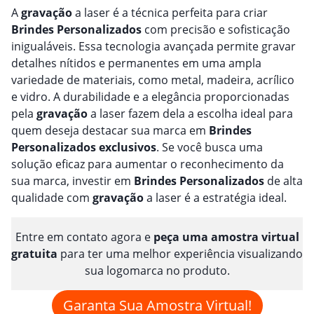
A
gravação
a laser é a técnica perfeita para criar
Brindes
Personalizado
s
com precisão e sofisticação
inigualáveis. Essa tecnologia avançada permite gravar
detalhes nítidos e permanentes em uma ampla
variedade de materiais, como metal, madeira, acrílico
e vidro. A durabilidade e a elegância proporcionadas
pela
gravação
a laser fazem dela a escolha ideal para
quem deseja destacar sua marca em
Brindes
Personalizado
s
exclusivos
. Se você busca uma
solução eficaz para aumentar o reconhecimento da
sua marca, investir em
Brindes
Personalizado
s
de alta
qualidade com
gravação
a laser é a estratégia ideal.
Entre em contato agora e
peça uma amostra virtual
gratuita
para ter uma melhor experiência visualizando
sua logomarca no produto.
Garanta Sua Amostra Virtual!