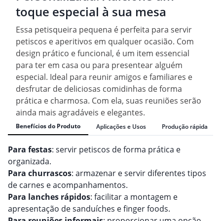
toque especial à sua mesa
Essa petisqueira pequena é perfeita para servir
petiscos e aperitivos em qualquer ocasião. Com
design prático e funcional, é um item essencial
para ter em casa ou para presentear alguém
especial. Ideal para reunir amigos e familiares e
desfrutar de deliciosas comidinhas de forma
prática e charmosa. Com ela, suas reuniões serão
ainda mais agradáveis e elegantes.
Benefícios do Produto
Aplicações e Usos
Produção rápida
Para festas
: servir petiscos de forma prática e
organizada.
Para churrascos
: armazenar e servir diferentes tipos
de carnes e acompanhamentos.
Para lanches rápidos
: facilitar a montagem e
apresentação de sanduíches e finger foods.
Para reuniões informais
: proporcionar uma opção