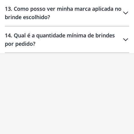
localizados
13
.
Como posso ver minha marca aplicada no
brinde escolhido?
14
.
Qual é a quantidade mínima de brindes
por pedido?
brinde
Personalizado
1 unidade