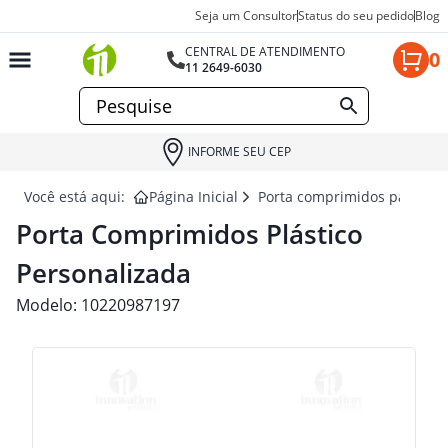
Seja um Consultor
Status do seu pedido
Blog
CENTRAL DE ATENDIMENTO
0
11 2649-6030
INFORME SEU CEP
Você está aqui:
Página Inicial
Porta comprimidos para bri
Porta Comprimidos Plástico
Personalizada
Modelo:
10220987197