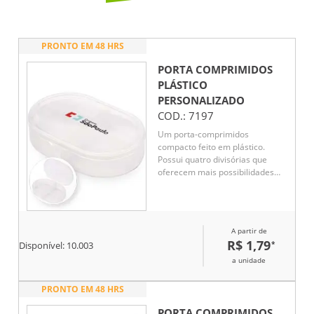
PRONTO EM 48 HRS
PORTA COMPRIMIDOS
PLÁSTICO
PERSONALIZADO
COD.:
7197
Um porta-comprimidos
compacto feito em plástico.
Possui quatro divisórias que
oferecem mais possibilidades
para organizar medicamentos
ou pequenos objetos.
A partir de
R$ 1,79
*
Disponível:
10.003
a unidade
PRONTO EM 48 HRS
PORTA COMPRIMIDOS