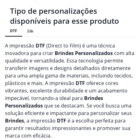
Tipo de personalizações
disponíveis para esse produto
DTF
Silk
A impressão
DTF
(Direct to Film) é uma técnica
inovadora para criar
Brindes
Personalizado
s
com alta
qualidade e versatilidade. Essa tecnologia permite
transferir imagens e designs detalhados diretamente
para uma ampla gama de materiais, incluindo tecidos,
plásticos e mais. A impressão
DTF
oferece cores
vibrantes, excelente durabilidade e um acabamento
impecável, tornando-a ideal para
Brindes
Personalizado
s
que se destacam. Se você busca uma
solução eficiente e impactante para personalizar seus
Brindes
, a impressão
DTF
é a escolha perfeita para
garantir resultados impressionantes e promover sua
marca com eficácia.