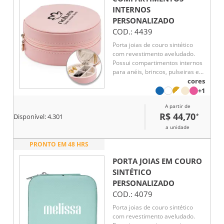
INTERNOS
PERSONALIZADO
COD.:
4439
Porta joias de couro sintético
com revestimento aveludado.
Possui compartimentos internos
para anéis, brincos, pulseiras e
colares
cores
+1
A partir de
R$ 44,70
*
Disponível:
4.301
a unidade
PRONTO EM 48 HRS
PORTA JOIAS EM COURO
SINTÉTICO
PERSONALIZADO
COD.:
4079
Porta joias de couro sintético
com revestimento aveludado.