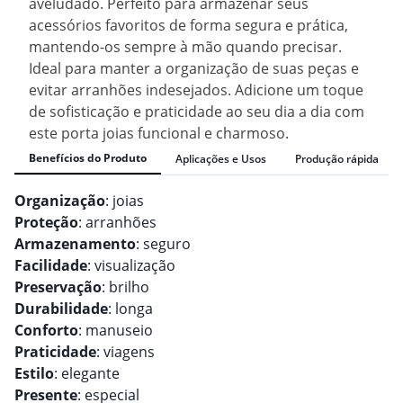
aveludado. Perfeito para armazenar seus
acessórios favoritos de forma segura e prática,
mantendo-os sempre à mão quando precisar.
Ideal para manter a organização de suas peças e
evitar arranhões indesejados. Adicione um toque
de sofisticação e praticidade ao seu dia a dia com
este porta joias funcional e charmoso.
Benefícios do Produto
Aplicações e Usos
Produção rápida
Organização
: joias
Proteção
: arranhões
Armazenamento
: seguro
Facilidade
: visualização
Preservação
: brilho
Durabilidade
: longa
Conforto
: manuseio
Praticidade
: viagens
Estilo
: elegante
Presente
: especial