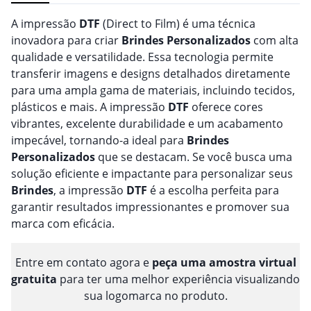
A impressão
DTF
(Direct to Film) é uma técnica
inovadora para criar
Brindes
Personalizado
s
com alta
qualidade e versatilidade. Essa tecnologia permite
transferir imagens e designs detalhados diretamente
para uma ampla gama de materiais, incluindo tecidos,
plásticos e mais. A impressão
DTF
oferece cores
vibrantes, excelente durabilidade e um acabamento
impecável, tornando-a ideal para
Brindes
Personalizado
s
que se destacam. Se você busca uma
solução eficiente e impactante para personalizar seus
Brindes
, a impressão
DTF
é a escolha perfeita para
garantir resultados impressionantes e promover sua
marca com eficácia.
Entre em contato agora e
peça uma amostra virtual
gratuita
para ter uma melhor experiência visualizando
sua logomarca no produto.