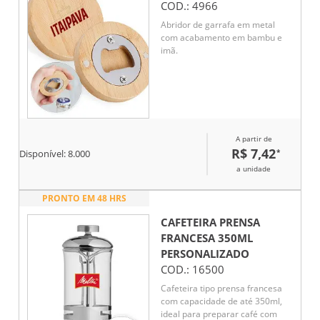
COD.:
4966
Abridor de garrafa em metal
com acabamento em bambu e
imã.
A partir de
R$ 7,42
*
Disponível:
8.000
a unidade
PRONTO EM 48 HRS
CAFETEIRA PRENSA
FRANCESA 350ML
PERSONALIZADO
COD.:
16500
Cafeteira tipo prensa francesa
com capacidade de até 350ml,
ideal para preparar café com