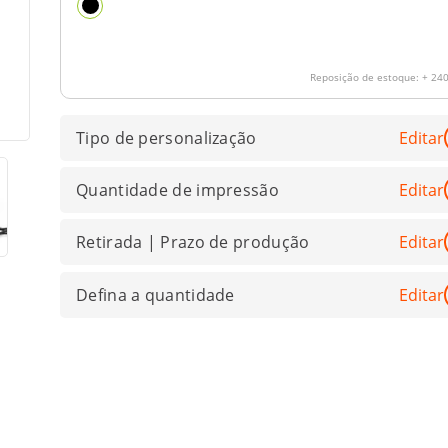
Reposição de estoque:
+ 240
Tipo de personalização
Editar
Quantidade de impressão
Editar
Retirada | Prazo de produção
Editar
Defina a quantidade
Editar