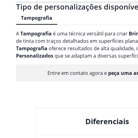
Tipo de personalizações disponíve
Tampografia
A
Tampografia
é uma técnica versátil para criar
Bri
de tinta com traços detalhados em superfícies planas
Tampografia
oferece resultados de alta qualidade
Personalizado
s
que se adaptam a diversas superfíci
Entre em contato agora e
peça uma am
Diferenciais