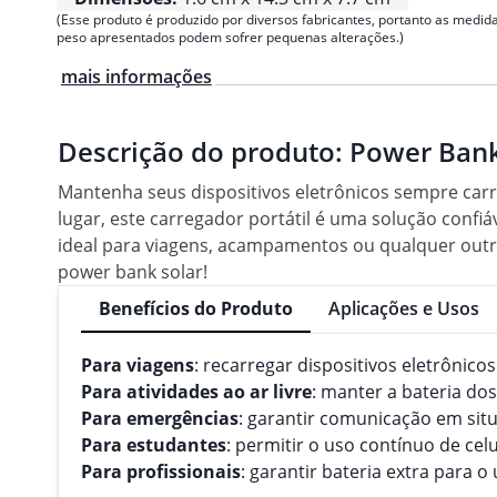
(Esse produto é produzido por diversos fabricantes, portanto as medida
peso apresentados podem sofrer pequenas alterações.)
mais informações
Descrição do produto:
Power Bank
Mantenha seus dispositivos eletrônicos sempre ca
lugar, este carregador portátil é uma solução conf
ideal para viagens, acampamentos ou qualquer outra
power bank solar!
Benefícios do Produto
Aplicações e Usos
Para viagens
: recarregar dispositivos eletrônic
Para atividades ao ar livre
: manter a bateria do
Para emergências
: garantir comunicação em situ
Para estudantes
: permitir o uso contínuo de cel
Para profissionais
: garantir bateria extra para 