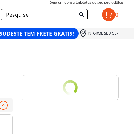
Seja um Consultor
Status do seu pedido
Blog
0
 SUDESTE TEM FRETE GRÁTIS!
INFORME SEU CEP