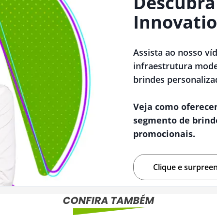
Descubra
Innovatio
Assista ao nosso ví
infraestrutura mode
brindes personaliza
Veja como oferece
segmento de brind
promocionais.
Clique e surpree