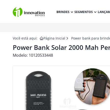
BRINDES
SEGMENTOS
LANÇA
Você está aqui:
Página Inicial
Power bank para brind
Power Bank Solar 2000 Mah Pe
Modelo:
10120533448