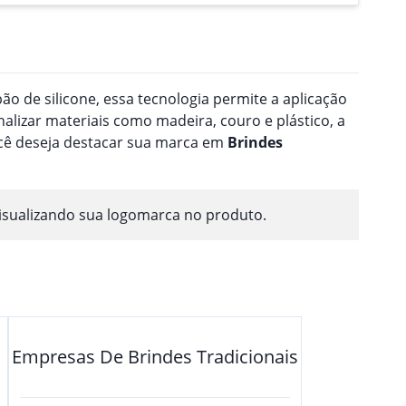
o de silicone, essa tecnologia permite a aplicação
nalizar materiais como madeira, couro e plástico, a
ocê deseja destacar sua marca em
Brindes
isualizando sua logomarca no produto.
Empresas De Brindes Tradicionais