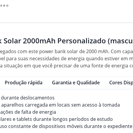
s e o
 Solar 2000mAh Personalizado (mascu
rregados com este power bank solar de 2000 mAh. Com capa
iável para suas necessidades de energia quando estiver em 
 situação em que você precisar de uma fonte de energia co
Produção rápida
Garantia e Qualidade
Cores Disp
os durante deslocamentos
s aparelhos carregada em locais sem acesso à tomada
ações de falta de energia
ulares e tablets durante longos períodos de estudo
o uso constante de dispositivos móveis durante o expediente