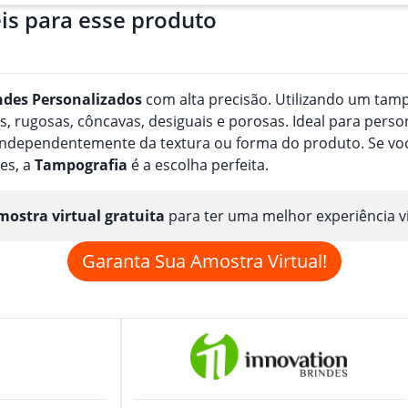
is para esse produto
ndes
Personalizado
s
com alta precisão. Utilizando um tampã
, rugosas, côncavas, desiguais e porosas. Ideal para perso
, independentemente da textura ou forma do produto. Se v
es, a
Tampografia
é a escolha perfeita.
ostra virtual gratuita
para ter uma melhor experiência v
Garanta Sua Amostra Virtual!