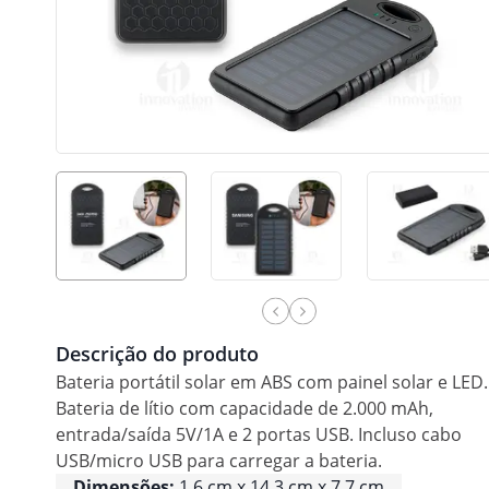
Descrição do produto
Bateria portátil solar em ABS com painel solar e LED.
Bateria de lítio com capacidade de 2.000 mAh,
entrada/saída 5V/1A e 2 portas USB. Incluso cabo
USB/micro USB para carregar a bateria.
Dimensões:
1.6 cm x 14.3 cm x 7.7 cm