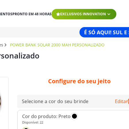
MENTOS
PRONTO EM 48 HORAS
EXCLUSIVOS INNOVATION
É SÓ AQUI! SUL E
es
POWER BANK SOLAR 2000 MAH PERSONALIZADO
rsonalizado
Configure do seu jeito
Selecione a cor do seu brinde
Editar
Cor do produto:
Preto
Disponível:
22