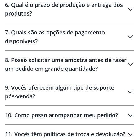
6
.
Qual é o prazo de produção e entrega dos
produtos?
7
.
Quais são as opções de pagamento
disponíveis?
10 dias
brinde
48 horas
8
.
Posso solicitar uma amostra antes de fazer
um pedido em grande quantidade?
amostras
9
.
Vocês oferecem algum tipo de suporte
pós-venda?
amostras
10
.
Como posso acompanhar meu pedido?
11
.
Vocês têm políticas de troca e devolução?