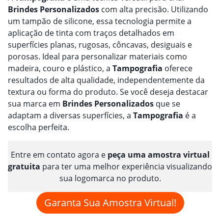
Brindes
Personalizado
s
com alta precisão. Utilizando
um tampão de silicone, essa tecnologia permite a
aplicação de tinta com traços detalhados em
superfícies planas, rugosas, côncavas, desiguais e
porosas. Ideal para personalizar materiais como
madeira, couro e plástico, a
Tampografia
oferece
resultados de alta qualidade, independentemente da
textura ou forma do produto. Se você deseja destacar
sua marca em
Brindes
Personalizado
s
que se
adaptam a diversas superfícies, a
Tampografia
é a
escolha perfeita.
Entre em contato agora e
peça uma amostra virtual
gratuita
para ter uma melhor experiência visualizando
sua logomarca no produto.
Garanta Sua Amostra Virtual!