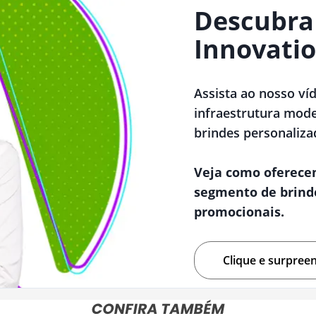
Descubra
Innovatio
Assista ao nosso ví
infraestrutura mode
brindes personaliza
Veja como oferece
segmento de brind
promocionais.
Clique e surpree