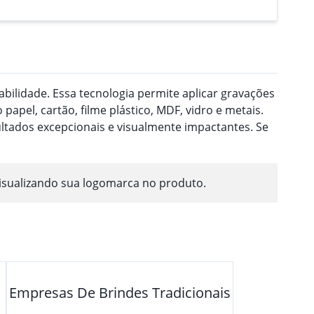
ilidade. Essa tecnologia permite aplicar gravações
pel, cartão, filme plástico, MDF, vidro e metais.
ultados excepcionais e visualmente impactantes. Se
isualizando sua logomarca no produto.
Empresas De Brindes Tradicionais