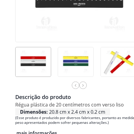
Descrição do produto
Régua plástica de 20 centímetros com verso liso
Dimensões:
20.8 cm x 2.4 cm x 0.2 cm
(Esse produto é produzido por diversos fabricantes, portanto as medida
peso apresentados podem sofrer pequenas alterações.)
mais informações