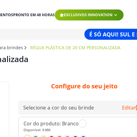
MENTOS
PRONTO EM 48 HORAS
EXCLUSIVOS INNOVATION
É SÓ AQUI! SUL E
para brindes
RÉGUA PLÁSTICA DE 20 CM PERSONALIZADA
nalizada
Configure do seu jeito
Selecione a cor do seu brinde
Editar
Cor do produto:
Branco
Disponível:
9.886