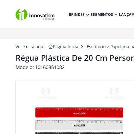
BRINDES
SEGMENTOS
LANÇA
Você está aqui:
Página Inicial
Escritório e Papelaria 
Régua Plástica De 20 Cm Perso
Modelo:
10160851082