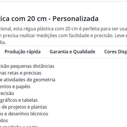
ica com 20 cm - Personalizada
ional, esta régua plástica com 20 cm é perfeita para ser us
 precisa realizar medições com facilidade e precisão. Lev
ia.
Produção rápida
Garantia e Qualidade
Cores Disp
cisão pequenas distâncias
nhas retas e precisas
 de atividades de geometria
entos e papéis
recisão
gráficos e tabelas
 de projetos e plantas
ulos e desenhos técnicos
cidos