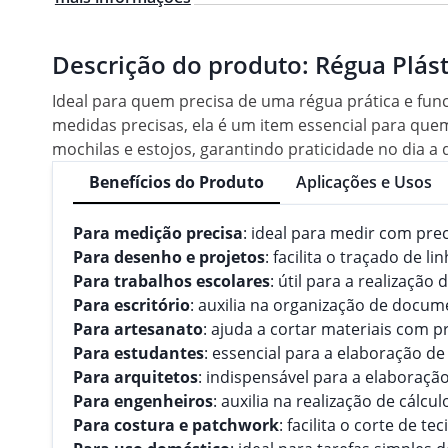
Descrição do produto:
Régua Plást
Ideal para quem precisa de uma régua prática e func
medidas precisas, ela é um item essencial para quem
mochilas e estojos, garantindo praticidade no dia a d
Benefícios do Produto
Aplicações e Usos
Para medição precisa
: ideal para medir com pre
Para desenho e projetos
: facilita o traçado de li
Para trabalhos escolares
: útil para a realização
Para escritório
: auxilia na organização de docum
Para artesanato
: ajuda a cortar materiais com p
Para estudantes
: essencial para a elaboração de 
Para arquitetos
: indispensável para a elaboração
Para engenheiros
: auxilia na realização de cálc
Para costura e patchwork
: facilita o corte de te