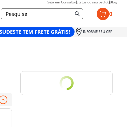
Seja um Consultor
Status do seu pedido
Blog
0
 SUDESTE TEM FRETE GRÁTIS!
INFORME SEU CEP