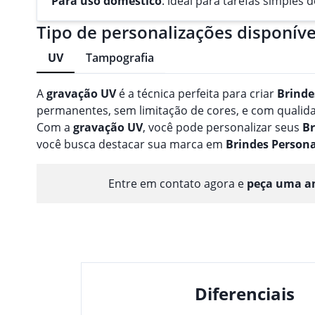
Para uso doméstico
: ideal para tarefas simples 
Tipo de personalizações disponíve
UV
Tampografia
A
gravação
UV
é a técnica perfeita para criar
Brinde
permanentes, sem limitação de cores, e com qualidad
Com a
gravação
UV
, você pode personalizar seus
Br
você busca destacar sua marca em
Brindes
Persona
Entre em contato agora e
peça uma am
Diferenciais