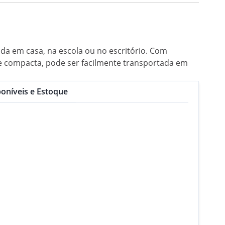
ada em casa, na escola ou no escritório. Com
e e compacta, pode ser facilmente transportada em
oníveis e Estoque