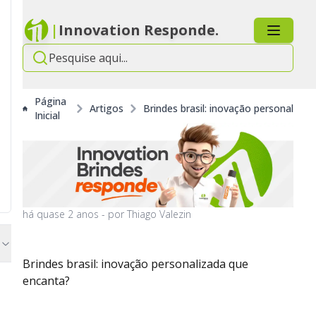
|
Innovation Responde.
Página
Artigos
Brindes brasil: inovação personaliza
Inicial
há
quase 2 anos
- por
Thiago Valezin
Brindes brasil: inovação personalizada que
encanta?