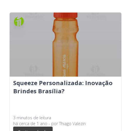
Squeeze Personalizada: Inovação
Brindes Brasília?
3
minutos
de leitura
há
cerca de 1 ano
- por
Thiago Valezin