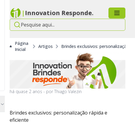
|
Innovation Responde.
Página
Artigos
Brindes exclusivos: personalização rá
Inicial
há
quase 2 anos
- por
Thiago Valezin
Brindes exclusivos: personalização rápida e
eficiente