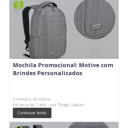
Mochila Promocional: Motive com
Brindes Personalizados
3
minutos
de leitura
há
cerca de 1 ano
- por
Thiago Valezin
Continuar lendo