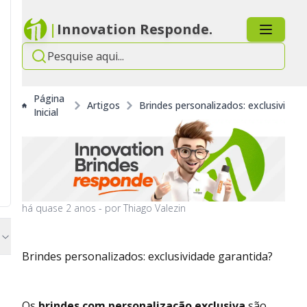
|
Innovation Responde.
Página
Artigos
Brindes personalizados: exclusividad
Inicial
há
quase 2 anos
- por
Thiago Valezin
Brindes personalizados: exclusividade garantida?
Os
brindes com personalização exclusiva
são