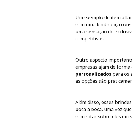
Um exemplo de item altam
com uma lembrança const
uma sensação de exclusiv
competitivos.
Outro aspecto importante
empresas ajam de forma c
personalizados
para os 
as opções são praticament
Além disso, esses brind
boca a boca, uma vez que
comentar sobre eles em s