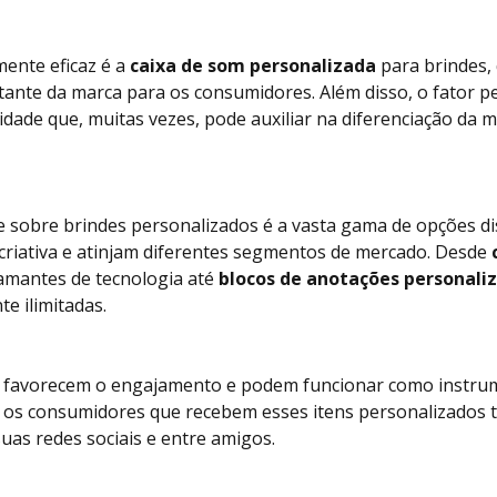
ente eficaz é a
caixa de som personalizada
para brindes, 
ante da marca para os consumidores. Além disso, o fator 
idade que, muitas vezes, pode auxiliar na diferenciação da
 sobre brindes personalizados é a vasta gama de opções di
riativa e atinjam diferentes segmentos de mercado. Desde
amantes de tecnologia até
blocos de anotações personali
e ilimitadas.
es favorecem o engajamento e podem funcionar como instru
 os consumidores que recebem esses itens personalizados 
uas redes sociais e entre amigos.