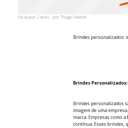
há
quase 2 anos
- por
Thiago Valezin
Brindes personalizados: 
Brindes Personalizados
Brindes personalizados s
imagem de uma empresa. A
marca. Empresas como a
contínua. Esses brindes,