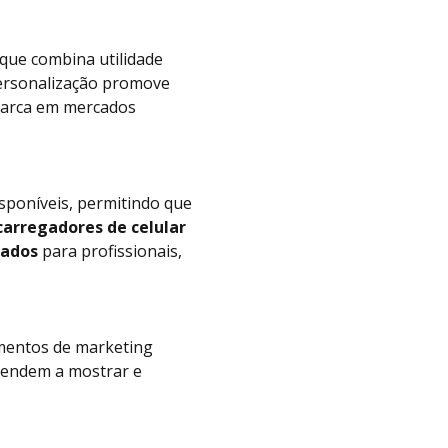
que combina utilidade
personalização promove
 marca em mercados
sponíveis, permitindo que
carregadores de celular
zados
para profissionais,
mentos de marketing
tendem a mostrar e