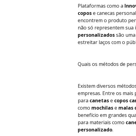
Plataformas como a
Inno
copos
e canecas personal
encontrem o produto perf
não só representem sua 
personalizados
são uma 
estreitar laços com o públ
Quais os métodos de pers
Existem diversos métodos 
empresas. Entre os mais 
para
canetas
e
copos ca
como
mochilas
e
malas 
benefício em grandes qu
para materiais como
cane
personalizado
.