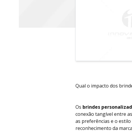
Qual o impacto dos brin
Os
brindes personaliza
conexão tangível entre a
as preferências e o estil
reconhecimento da marca e