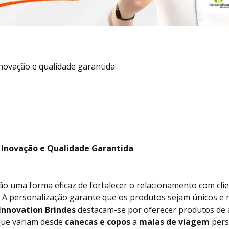
inovação e qualidade garantida
: Inovação e Qualidade Garantida
ão uma forma eficaz de fortalecer o relacionamento com cli
 personalização garante que os produtos sejam únicos e re
Innovation Brindes
destacam-se por oferecer produtos de a
 que variam desde
canecas e copos
a
malas de viagem
pers