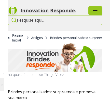
|
Innovation Responde.
Página
Artigos
Brindes personalizados: surpreenda
Inicial
há
quase 2 anos
- por
Thiago Valezin
Brindes personalizados: surpreenda e promova
sua marca