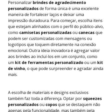
Personalizar
brindes de agradecimento
personalizados
de forma única é uma excelente
maneira de fortalecer laços e deixar uma
impressão duradoura. Para começar, escolha itens
que estejam alinhados com o perfil do público-alvo,
como
camisetas personalizadas
ou
canecas
que
podem ser customizadas com mensagens ou
logotipos que toquem diretamente na conexão
emocional. Outra ideia inovadora é agregar valor
aos brindes ao incluí-los em um conjunto, como
um
kit de ferramentas personalizado
ou um
kit
de vinho
, o que pode surpreender e agradar ainda
mais.
A escolha de materiais e designs exclusivos
também faz toda a diferença. Optar por
squeezes
personalizados
ou
copos
que se destaquem não
apenas pela funcionalidade, mas também pela