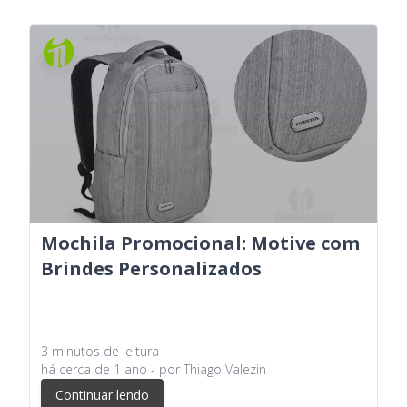
Mochila Promocional: Motive com
Brindes Personalizados
3
minutos
de leitura
há
cerca de 1 ano
- por
Thiago Valezin
Continuar lendo