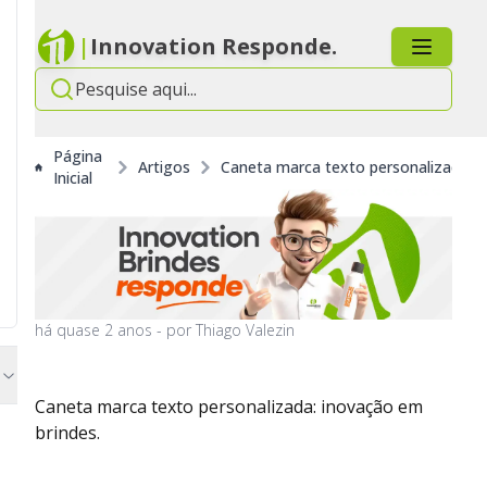
|
Innovation Responde.
Página
Artigos
Caneta marca texto personalizada: i
Inicial
há
quase 2 anos
- por
Thiago Valezin
Caneta marca texto personalizada: inovação em
brindes.