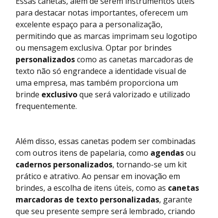
Essas canetas, além de serem instrumentos úteis
para destacar notas importantes, oferecem um
excelente espaço para a personalização,
permitindo que as marcas imprimam seu logotipo
ou mensagem exclusiva. Optar por brindes
personalizados
como as canetas marcadoras de
texto não só engrandece a identidade visual de
uma empresa, mas também proporciona um
brinde
exclusivo
que será valorizado e utilizado
frequentemente.
Além disso, essas canetas podem ser combinadas
com outros itens de papelaria, como
agendas
ou
cadernos personalizados
, tornando-se um kit
prático e atrativo. Ao pensar em inovação em
brindes, a escolha de itens úteis, como as
canetas
marcadoras de texto personalizadas
, garante
que seu presente sempre será lembrado, criando