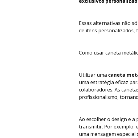
exclusivos personaliza
Essas alternativas não s
de itens personalizados,
Como usar caneta metálic
Utilizar uma
caneta metá
uma estratégia eficaz pa
colaboradores. As canetas
profissionalismo, tornand
Ao escolher o design e a
transmitir. Por exemplo,
uma mensagem especial o