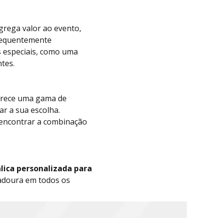
rega valor ao evento,
frequentemente
s especiais, como uma
tes.
erece uma gama de
r a sua escolha.
 encontrar a combinação
lica personalizada para
radoura em todos os