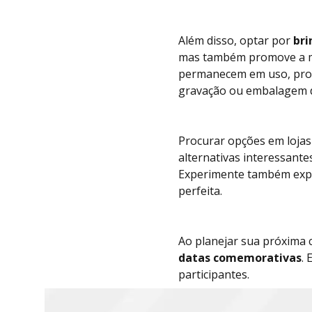
Além disso, optar por
bri
mas também promove a mar
permanecem em uso, propo
gravação ou embalagem di
Procurar opções em lojas
alternativas interessant
Experimente também exp
perfeita.
Ao planejar sua próxima
datas comemorativas
.
s
participantes.