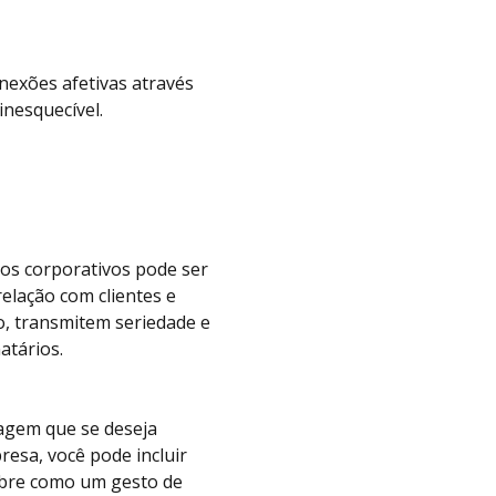
nexões afetivas através
inesquecível.
os corporativos pode ser
elação com clientes e
no, transmitem seriedade e
atários.
sagem que se deseja
esa, você pode incluir
mbre como um gesto de