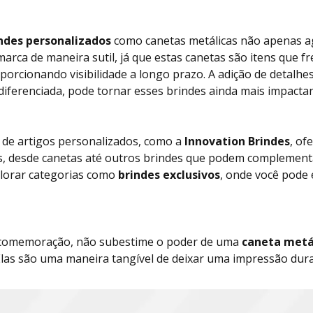
ndes personalizados
como canetas metálicas não apenas ag
ca de maneira sutil, já que estas canetas são itens que 
rcionando visibilidade a longo prazo. A adição de detalhe
ferenciada, pode tornar esses brindes ainda mais impactan
 de artigos personalizados, como a
Innovation Brindes
, of
es, desde canetas até outros brindes que podem complementa
lorar categorias como
brindes exclusivos
, onde você pode
 comemoração, não subestime o poder de uma
caneta metá
 Elas são uma maneira tangível de deixar uma impressão du