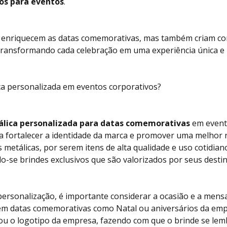
dos para eventos
.
ó enriquecem as datas comemorativas, mas também criam co
 transformando cada celebração em uma experiência única e 
a personalizada em eventos corporativos?
lica personalizada para datas comemorativas
em event
ra fortalecer a identidade da marca e promover uma melhor r
 metálicas, por serem itens de alta qualidade e uso cotidia
o-se brindes exclusivos que são valorizados por seus destin
 personalização, é importante considerar a ocasião e a men
 em datas comemorativas como Natal ou aniversários da empr
u o logotipo da empresa, fazendo com que o brinde se le