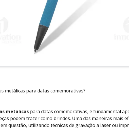
as metálicas para datas comemorativas?
as metálicas
para datas comemorativas, é fundamental apos
peças podem trazer como brindes. Uma das maneiras mais efi
 em questão, utilizando técnicas de gravação a laser ou impr