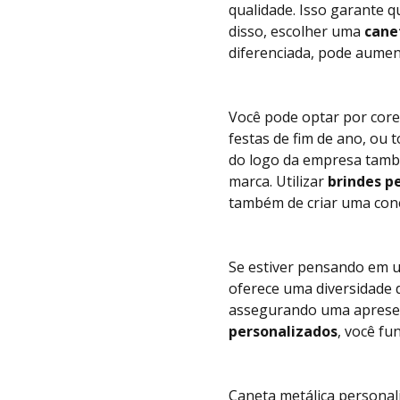
qualidade. Isso garante q
disso, escolher uma
cane
diferenciada, pode aumen
Você pode optar por cor
festas de fim de ano, ou 
do logo da empresa também
marca. Utilizar
brindes p
também de criar uma cone
Se estiver pensando em u
oferece uma diversidade 
assegurando uma apresent
personalizados
, você f
Caneta metálica personal