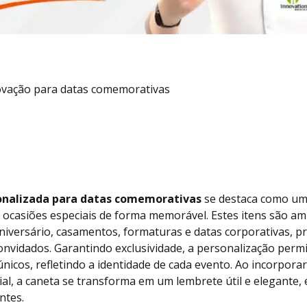
ovação para datas comemorativas
onalizada para datas comemorativas
se destaca como um 
r ocasiões especiais de forma memorável. Estes itens são a
niversário, casamentos, formaturas e datas corporativas,
onvidados. Garantindo exclusividade, a personalização perm
únicos, refletindo a identidade de cada evento. Ao incorpor
, a caneta se transforma em um lembrete útil e elegante,
ntes.