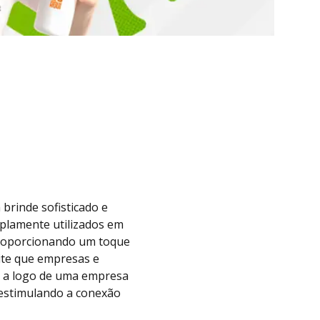
brinde sofisticado e
mplamente utilizados em
 proporcionando um toque
ite que empresas e
ar a logo de uma empresa
 estimulando a conexão