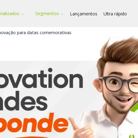
onalizados
Segmentos
Lançamentos
Ultra rápido
inovação para datas comemorativas