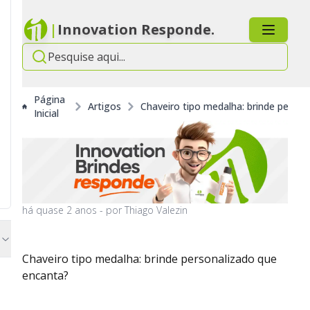
|
Innovation Responde.
Página
Artigos
Chaveiro tipo medalha: brinde perso
Inicial
há
quase 2 anos
- por
Thiago Valezin
Chaveiro tipo medalha: brinde personalizado que
encanta?