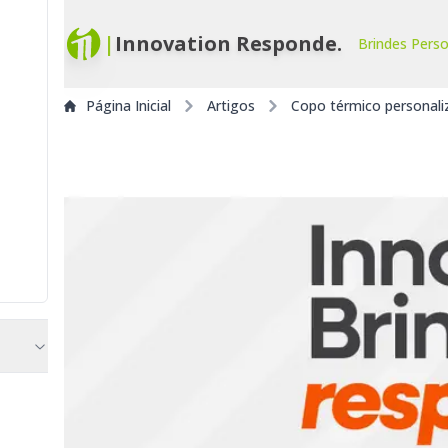
|
Innovation Responde.
Brindes Pers
Página Inicial
Artigos
Copo térmico personali