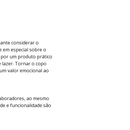
ante considerar o
e em especial sobre o
o por um produto prático
e lazer. Tornar o copo
um valor emocional ao
colaboradores, ao mesmo
de e funcionalidade são