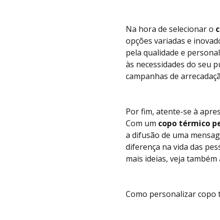
Na hora de selecionar o
c
opções variadas e inovad
pela qualidade e persona
às necessidades do seu p
campanhas de arrecadação
Por fim, atente-se à apr
Com um
copo térmico p
a difusão de uma mensage
diferença na vida das pes
mais ideias, veja também
Como personalizar copo 