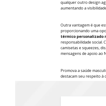
qualquer outro design ag
aumentando a visibilidad
Outra vantagem é que ess
proporcionando uma opor
térmico personalizado
responsabilidade social.
camisetas e squeezes, dis
mensagens de apoio ao 
Promova a saúde masculin
destacam seu respeito à 
s