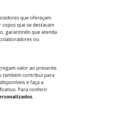
necedores que ofereçam
r copos que se destacam
po, garantindo que atenda
 colaboradores ou
gregam valor ao presente.
o também contribui para
isponíveis e faça a
icativo. Para conferir
ersonalizados
.