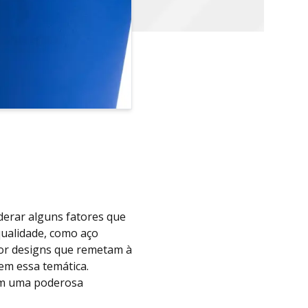
derar alguns fatores que
qualidade, como aço
por designs que remetam à
em essa temática.
em uma poderosa