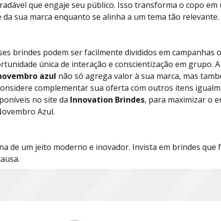
radável que engaje seu público. Isso transforma o copo em 
e da sua marca enquanto se alinha a um tema tão relevante.
es brindes podem ser facilmente divididos em campanhas o
tunidade única de interação e conscientização em grupo. 
 novembro azul
não só agrega valor à sua marca, mas tam
 Considere complementar sua oferta com outros itens igual
poníveis no site da
Innovation Brindes
, para maximizar o 
Novembro Azul.
a de um jeito moderno e inovador. Invista em brindes que f
causa.