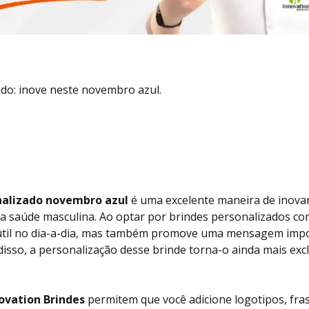
do: inove neste novembro azul.
nalizado novembro azul
é uma excelente maneira de inovar
 a saúde masculina. Ao optar por brindes personalizados co
útil no dia-a-dia, mas também promove uma mensagem impo
disso, a personalização desse brinde torna-o ainda mais exc
ovation Brindes
permitem que você adicione logotipos, fras