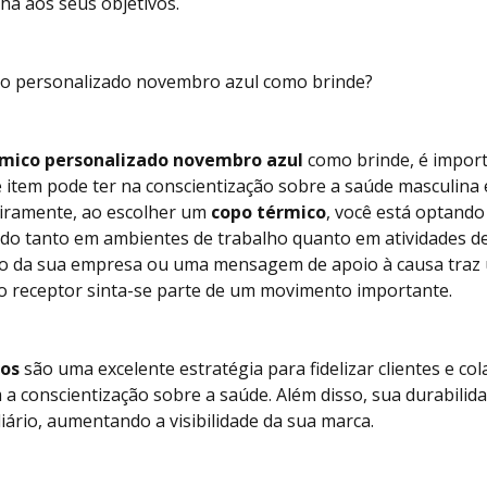
ha aos seus objetivos.
co personalizado novembro azul como brinde?
rmico personalizado novembro azul
como brinde, é import
e item pode ter na conscientização sobre a saúde masculina 
eiramente, ao escolher um
copo térmico
, você está optand
izado tanto em ambientes de trabalho quanto em atividades d
o da sua empresa ou uma mensagem de apoio à causa traz 
o receptor sinta-se parte de um movimento importante.
dos
são uma excelente estratégia para fidelizar clientes e 
conscientização sobre a saúde. Além disso, sua durabilida
ário, aumentando a visibilidade da sua marca.