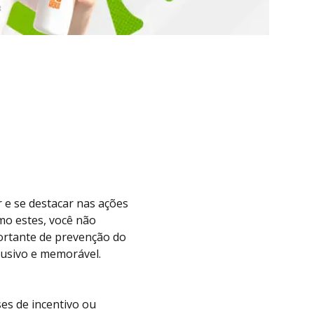
 e se destacar nas ações
mo estes, você não
rtante de prevenção do
lusivo e memorável.
es de incentivo ou