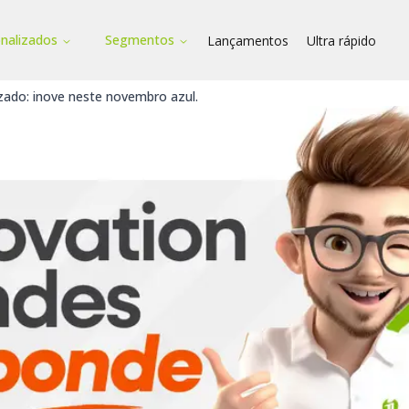
onalizados
Segmentos
Lançamentos
Ultra rápido
zado: inove neste novembro azul.