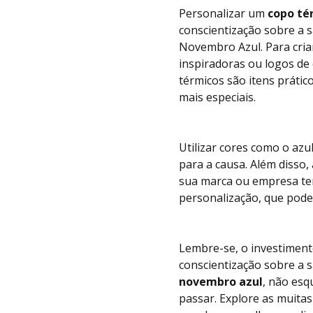
Personalizar um
copo té
conscientização sobre a
Novembro Azul. Para cria
inspiradoras ou logos de 
térmicos são itens prátic
mais especiais.
Utilizar cores como o azu
para a causa. Além disso,
sua marca ou empresa te
personalização, que pode
Lembre-se, o investimen
conscientização sobre a 
novembro azul
, não esq
passar. Explore as muita