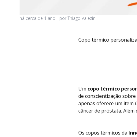
há
cerca de 1 ano
- por
Thiago Valezin
Copo térmico personaliza
Um
copo térmico perso
de conscientização sobre
apenas oferece um item 
câncer de próstata. Além 
Os copos térmicos da
Inn