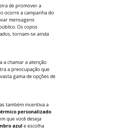
ira de promover a
do ocorre a campanha do
ravar mensagens
público. Os copos
zados, tornam-se ainda
da a chamar a atenção
tra a preocupação que
vasta gama de opções de
as também incentiva a
térmico personalizado
em que você deseja
mbro azul
e escolha