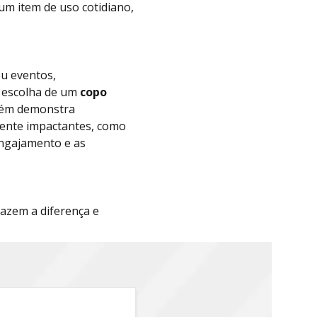
um item de uso cotidiano,
u eventos,
A escolha de um
copo
bém demonstra
mente impactantes, como
engajamento e as
azem a diferença e