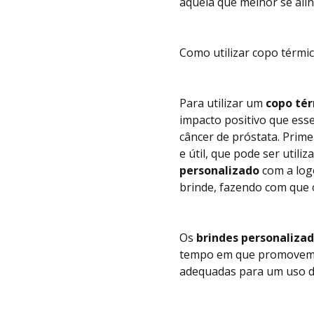
aquela que melhor se alin
Como utilizar copo térmi
Para utilizar um
copo té
impacto positivo que ess
câncer de próstata. Prim
e útil, que pode ser util
personalizado
com a log
brinde, fazendo com que 
Os
brindes personaliza
tempo em que promovem a 
adequadas para um uso di