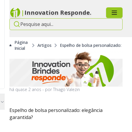
|
Innovation Responde.
Página
Artigos
Espelho de bolsa personalizado: eleg
Inicial
há
quase 2 anos
- por
Thiago Valezin
Espelho de bolsa personalizado: elegância
garantida?