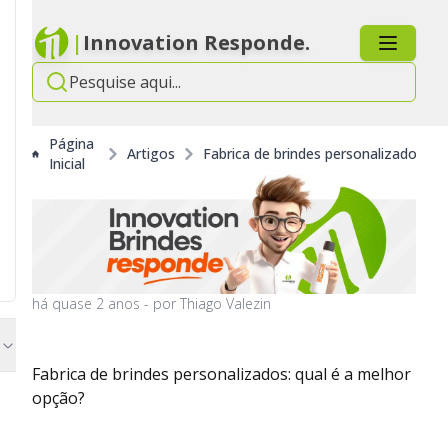
|
Innovation Responde.
Página
Artigos
Fabrica de brindes personalizados: q
Inicial
há
quase 2 anos
- por
Thiago Valezin
Fabrica de brindes personalizados: qual é a melhor
opção?