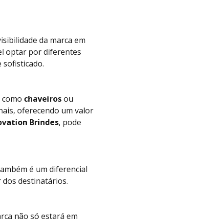
visibilidade da marca em
el optar por diferentes
sofisticado.
s, como
chaveiros
ou
nais, oferecendo um valor
ovation Brindes
, pode
também é um diferencial
dos destinatários.
arca não só estará em