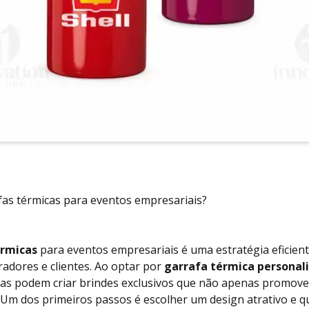
as térmicas para eventos empresariais?
érmicas
para eventos empresariais é uma estratégia eficien
dores e clientes. Ao optar por
garrafa térmica personal
sas podem criar brindes exclusivos que não apenas promo
Um dos primeiros passos é escolher um design atrativo e que