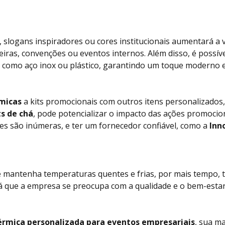
, slogans inspiradores ou cores institucionais aumentará a 
eiras, convenções ou eventos internos. Além disso, é possív
 como aço inox ou plástico, garantindo um toque moderno e 
micas
a kits promocionais com outros itens personalizado
ts de chá
, pode potencializar o impacto das ações promocio
des são inúmeras, e ter um fornecedor confiável, como a
Inn
 mantenha temperaturas quentes e frias, por mais tempo, 
á que a empresa se preocupa com a qualidade e o bem-estar 
érmica personalizada para eventos empresariais
, sua m