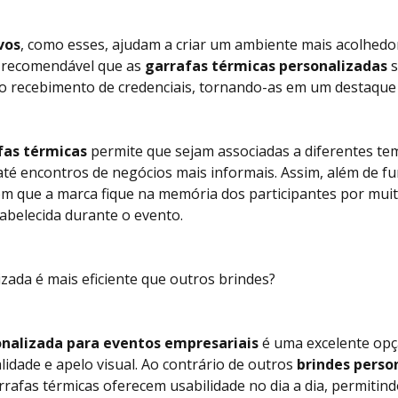
vos
, como esses, ajudam a criar um ambiente mais acolhedor
é recomendável que as
garrafas térmicas personalizadas
s
o recebimento de credenciais, tornando-as em um destaque
fas térmicas
permite que sejam associadas a diferentes tem
até encontros de negócios mais informais. Assim, além de fu
m que a marca fique na memória dos participantes por mui
abelecida durante o evento.
zada é mais eficiente que outros brindes?
onalizada para eventos empresariais
é uma excelente opç
lidade e apelo visual. Ao contrário de outros
brindes perso
rrafas térmicas oferecem usabilidade no dia a dia, permitind