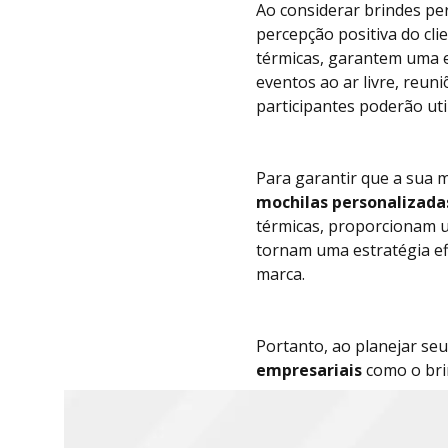
Ao considerar brindes per
percepção positiva do cl
térmicas, garantem uma e
eventos ao ar livre, reu
participantes poderão util
Para garantir que a sua 
mochilas personalizada
térmicas, proporcionam u
tornam uma estratégia ef
marca.
Portanto, ao planejar se
empresariais
como o brin
s