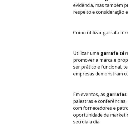
evidência, mas também pr
respeito e consideração e
Como utilizar garrafa té
Utilizar uma
garrafa tér
promover a marca e propo
ser prático e funcional, 
empresas demonstram cui
Em eventos, as
garrafas
palestras e conferências,
com fornecedores e patroc
oportunidade de marketin
seu dia a dia.