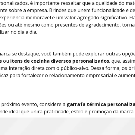
sonalizados, é importante ressaltar que a qualidade do mate
iente sobre a empresa. Brindes que unem funcionalidade e d
xperiência memorável e um valor agregado significativo. Ela
niões ou até mesmo como presentes de agradecimento, torn
izar no dia a dia.
marca se destaque, você também pode explorar outras opçõ
s
ou
itens de cozinha diversos personalizados
, que, assi
ma interação direta com o público-alvo. Dessa forma, os br
icaz para fortalecer o relacionamento empresarial e aumen
u próximo evento, considere a
garrafa térmica personaliz
de ideal que unirá praticidade, estilo e promoção da marca.