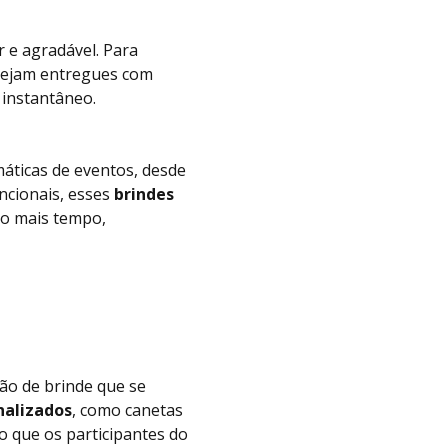
 e agradável. Para
ejam entregues com
 instantâneo.
áticas de eventos, desde
ncionais, esses
brindes
to mais tempo,
ão de brinde que se
nalizados
, como canetas
o que os participantes do