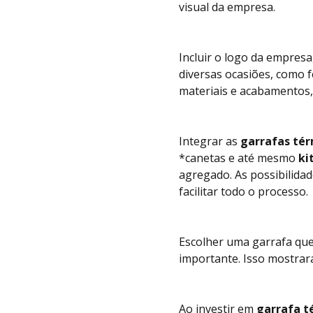
visual da empresa.
Incluir o logo da empresa
diversas ocasiões, como f
materiais e acabamentos,
Integrar as
garrafas tér
*
canetas
e até mesmo
ki
agregado. As possibilida
facilitar todo o processo.
Escolher uma garrafa que
importante. Isso mostrar
Ao investir em
garrafa t