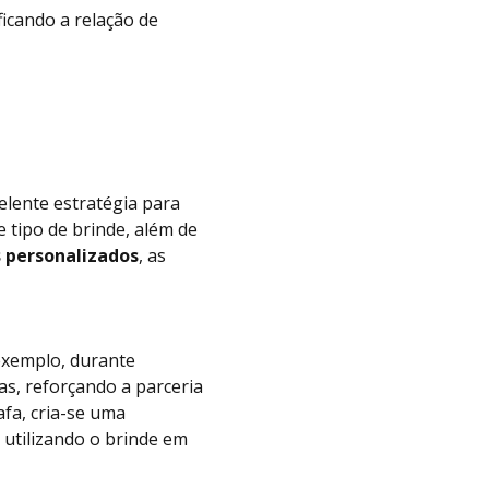
icando a relação de
lente estratégia para
 tipo de brinde, além de
s personalizados
, as
 exemplo, durante
as, reforçando a parceria
afa, cria-se uma
utilizando o brinde em