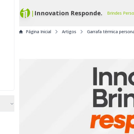
|
Innovation Responde.
Brindes Pers
Página Inicial
Artigos
Garrafa térmica persona