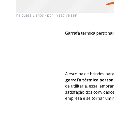
há
quase 2 anos
- por
Thiago Valezin
Garrafa térmica personali
A escolha de brindes para
garrafa térmica person
de utilitária, essa lembr
satisfação dos convidados
empresa e se tornar um i