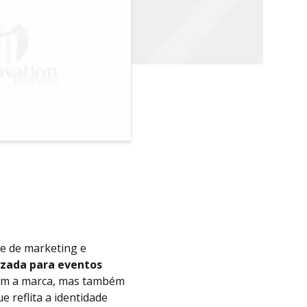
te de marketing e
izada para eventos
vem a marca, mas também
 reflita a identidade