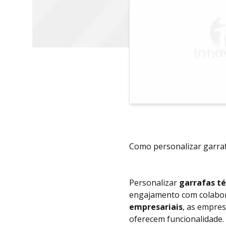
Como personalizar garraf
Personalizar
garrafas t
engajamento com colabora
empresariais
, as empre
oferecem funcionalidade. 