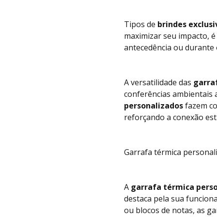
Tipos de
brindes exclusi
maximizar seu impacto, 
antecedência ou durante 
A versatilidade das
garra
conferências ambientais 
personalizados
fazem co
reforçando a conexão est
Garrafa térmica personali
A
garrafa térmica pers
destaca pela sua funciona
ou blocos de notas, as ga