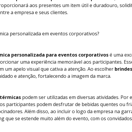
oporcionará aos presentes um item útil e duradouro, solidif
ntre a empresa e seus clientes.
rmica personalizada em eventos corporativos?
mica personalizada para eventos corporativos
é uma exce
rcionar uma experiência memorável aos participantes. Esse
tem um apelo visual que cativa a atenção. Ao escolher
brinde
dado e atenção, fortalecendo a imagem da marca.
 térmicas
podem ser utilizadas em diversas atividades. Por
 os participantes podem desfrutar de bebidas quentes ou fri
inadores. Além disso, ao incluir o logo da empresa na garr
g que se estende muito além do evento, com os convidados 