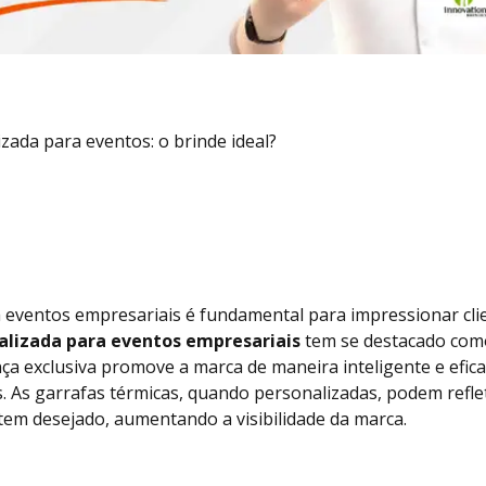
zada para eventos: o brinde ideal?
 eventos empresariais é fundamental para impressionar clie
alizada para eventos empresariais
tem se destacado como
ança exclusiva promove a marca de maneira inteligente e efic
. As garrafas térmicas, quando personalizadas, podem reflet
tem desejado, aumentando a visibilidade da marca.