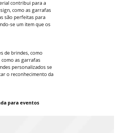
rial contribui para a
esign, como as garrafas
s são perfeitas para
ando-se um item que os
es de brindes, como
m como as garrafas
indes personalizados se
tar o reconhecimento da
ada para eventos