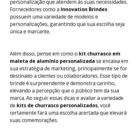
personalização que atendem às suas necessidades.
Fornecedores como a
Innovation Brindes
possuem uma variedade de modelos e
personalizações, garantindo que sua escolha seja
única e marcante.
Além disso, pense em como o
kit churrasco em
maleta de alumínio personalizada
se encaixa em
sua estratégia de marketing, principalmente se for
destinado a clientes ou colaboradores. Esse tipo de
brinde é surpreendente e demonstra carinho,
elevando a percepção que o público tem da sua
marca. Ao seguir essas dicas e avaliar a variedade
de
kits de churrasco personalizados
, você
certamente fará uma escolha acertada que elevará
suas comemorações.