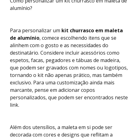
Como personalizar um kit churrasco em maleta de
alumínio?
Para personalizar um
kit churrasco em maleta
de alumínio
, comece escolhendo itens que se
alinhem com o gosto e as necessidades do
destinatário. Considere incluir acessórios como
espetos, facas, pegadores e tábuas de madeira,
que podem ser gravados com nomes ou logotipos,
tornando o kit não apenas prático, mas também
exclusivo. Para uma customização ainda mais
marcante, pense em adicionar copos
personalizados, que podem ser encontrados
neste
link
.
Além dos utensílios, a maleta em si pode ser
decorada com cores e designs que reflitam a