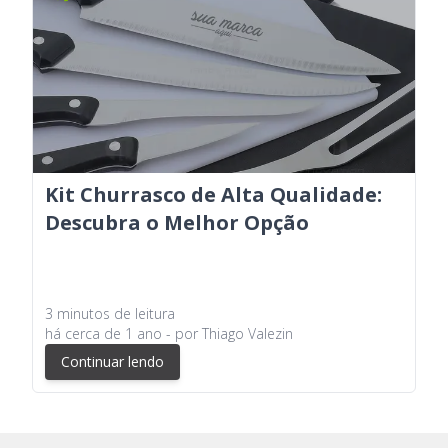
Kit Churrasco de Alta Qualidade:
Descubra o Melhor Opção
3
minutos
de leitura
há
cerca de 1 ano
- por
Thiago Valezin
Continuar lendo