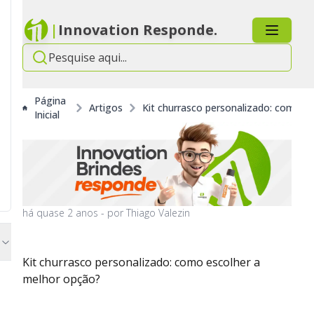
|
Innovation Responde.
Página
Artigos
Kit churrasco personalizado: como e
Inicial
há
quase 2 anos
- por
Thiago Valezin
Kit churrasco personalizado: como escolher a
melhor opção?