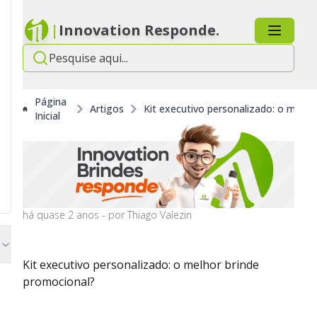
|
Innovation Responde.
Página
Artigos
Kit executivo personalizado: o melho
Inicial
há
quase 2 anos
- por
Thiago Valezin
Kit executivo personalizado: o melhor brinde
promocional?