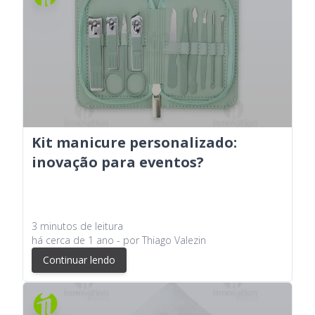
Kit manicure personalizado:
inovação para eventos?
3
minutos
de leitura
há
cerca de 1 ano
- por
Thiago Valezin
Continuar lendo