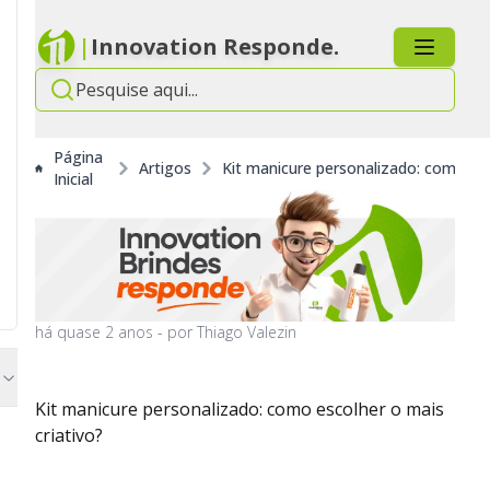
|
Innovation Responde.
Página
Artigos
Kit manicure personalizado: como esc
Inicial
há
quase 2 anos
- por
Thiago Valezin
Kit manicure personalizado: como escolher o mais
criativo?