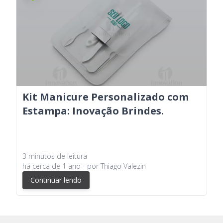
Kit Manicure Personalizado com
Estampa: Inovação Brindes.
3
minutos
de leitura
há
cerca de 1 ano
- por
Thiago Valezin
Continuar lendo