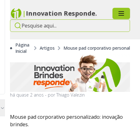
|
Innovation Responde.
Página
Artigos
Mouse pad corporativo personalizado
Inicial
há
quase 2 anos
- por
Thiago Valezin
Mouse pad corporativo personalizado: inovação
brindes.