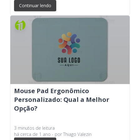
Continuar lendo
Mouse Pad Ergonômico
Personalizado: Qual a Melhor
Opção?
3
minutos
de leitura
há
cerca de 1 ano
- por
Thiago Valezin