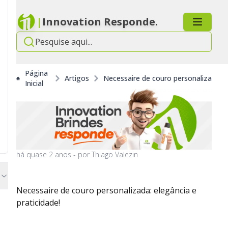
|
Innovation Responde.
Página
Artigos
Necessaire de couro personalizada: el
Inicial
há
quase 2 anos
- por
Thiago Valezin
Necessaire de couro personalizada: elegância e
praticidade!